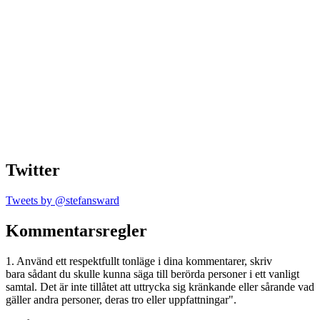
Twitter
Tweets by @stefansward
Kommentarsregler
1. Använd ett respektfullt tonläge i dina kommentarer, skriv
bara sådant du skulle kunna säga till berörda personer i ett vanligt
samtal. Det är inte tillåtet att uttrycka sig kränkande eller sårande vad
gäller andra personer, deras tro eller uppfattningar".