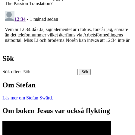
Sök
Sök efter:
Om Stefan
Läs mer om Stefan Swärd.
Om boken Jesus var också flykting