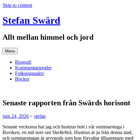
Skip to content
Stefan Swärd
Allt mellan himmel och jord
Menu
Biografi
Kommentarsregler
Folkungasalen
Böcker
Senaste rapporten från Swärds horisont
juni 24, 2026
~
stefan
Senaste veckorna har jag och hustrun bott i vår sommarstuga i
Boviken, en mil norr om Skellefteå. Hustrun är ju från denna stad,
och sommarstugan är arvegods som hon förvaltar tillsammans med