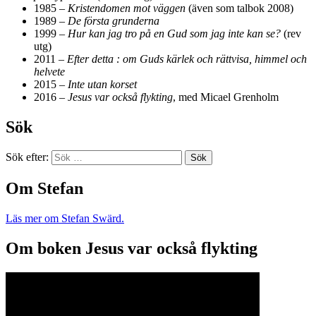
1985 –
Kristendomen mot väggen
(även som talbok 2008)
1989 –
De första grunderna
1999 –
Hur kan jag tro på en Gud som jag inte kan se?
(rev
utg)
2011 –
Efter detta : om Guds kärlek och rättvisa, himmel och
helvete
2015 –
Inte utan korset
2016 –
Jesus var också flykting
, med Micael Grenholm
Sök
Sök efter:
Om Stefan
Läs mer om Stefan Swärd.
Om boken Jesus var också flykting