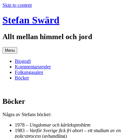
Skip to content
Stefan Swärd
Allt mellan himmel och jord
Menu
Biografi
Kommentarsregler
Folkungasalen
Böcker
Böcker
Några av Stefans böcker:
1978 –
Ungdomar och kärleksproblem
1983 –
Varför Sverige fick fri abort – ett studium av en
policyprocess
(avhandling)