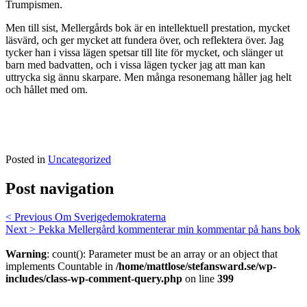
Trumpismen.
Men till sist, Mellergårds bok är en intellektuell prestation, mycket
läsvärd, och ger mycket att fundera över, och reflektera över. Jag
tycker han i vissa lägen spetsar till lite för mycket, och slänger ut
barn med badvatten, och i vissa lägen tycker jag att man kan
uttrycka sig ännu skarpare. Men många resonemang håller jag helt
och hållet med om.
Posted in
Uncategorized
Post navigation
< Previous
Om Sverigedemokraterna
Next >
Pekka Mellergård kommenterar min kommentar på hans bok
Warning
: count(): Parameter must be an array or an object that
implements Countable in
/home/mattlose/stefansward.se/wp-
includes/class-wp-comment-query.php
on line
399