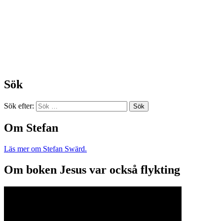
Sök
Sök efter:
Om Stefan
Läs mer om Stefan Swärd.
Om boken Jesus var också flykting