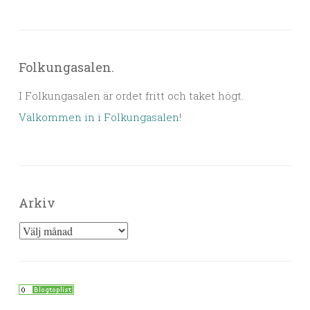
Folkungasalen.
I Folkungasalen är ordet fritt och taket högt.
Välkommen in i Folkungasalen
!
Arkiv
Arkiv