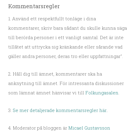
Kommentarsregler
1. Använd ett respektfullt tonläge i dina
kommentarer, skriv bara sådant du skulle kunna säga
till berörda personer i ett vanligt samtal. Det är inte
tillåtet att uttrycka sig kränkande eller sårande vad
gäller andra personer, deras tro eller uppfattningar".
2. Håll dig till ämnet, kommentarer ska ha
anknytning till ämnet. För intressanta diskussioner
som lämnat ämnet hänvisar vi till
Folkungasalen
.
3.
Se mer detaljerade kommentarsregler här.
.
4. Moderator på bloggen är
Micael Gustavsson