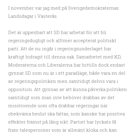
I november var jag med på Sverigedemokraternas
Landsdagar i Västerås.
Det är uppenbart att SD har arbetat för att bli
regeringsdugligt och alltmer accepterat politiskt
parti. Att de nu ingår i regeringsunderlaget har
kraftigt bidragit till denna sak. Samarbetet med KD,
Moderaterna och Liberalerna har hittills dock endast
gynnat SD som nu är i ett paradläge, både vara en del
av regeringspolitiken men samtidigt delvis vara i
opposition. Att gynnas av att kunna påverka politiken
samtidigt som man inte behöver drabbas av det
misstroende som ofta drabbar regeringar när
obekväma beslut ska fattas, som kanske har positiva
effekter främst på lång sikt. Partiet har lyckats få
fram talespersoner som är allmänt kloka och kan