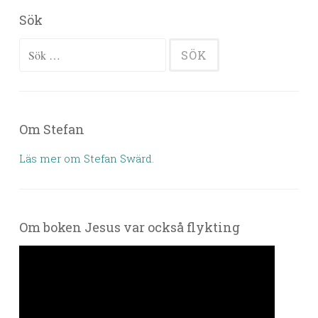
Sök
Sök efter:
Om Stefan
Läs mer om Stefan Swärd.
Om boken Jesus var också flykting