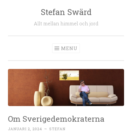
Stefan Swärd
Skip to content
Allt mellan himmel och jord
MENU
Om Sverigedemokraterna
JANUARI 2, 2024
~
STEFAN