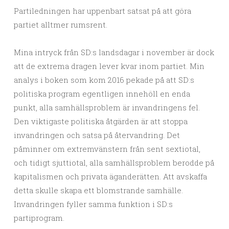
Partiledningen har uppenbart satsat på att göra
partiet alltmer rumsrent.
Mina intryck från SD:s landsdagar i november är dock
att de extrema dragen lever kvar inom partiet. Min
analys i boken som kom 2016 pekade på att SD:s
politiska program egentligen innehöll en enda
punkt, alla samhällsproblem är invandringens fel.
Den viktigaste politiska åtgärden är att stoppa
invandringen och satsa på återvandring. Det
påminner om extremvänstern från sent sextiotal,
och tidigt sjuttiotal, alla samhällsproblem berodde på
kapitalismen och privata äganderätten. Att avskaffa
detta skulle skapa ett blomstrande samhälle.
Invandringen fyller samma funktion i SD:s
partiprogram.