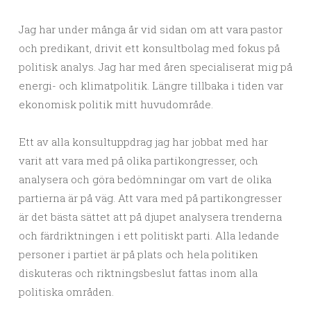
Jag har under många år vid sidan om att vara pastor
och predikant, drivit ett konsultbolag med fokus på
politisk analys. Jag har med åren specialiserat mig på
energi- och klimatpolitik. Längre tillbaka i tiden var
ekonomisk politik mitt huvudområde.
Ett av alla konsultuppdrag jag har jobbat med har
varit att vara med på olika partikongresser, och
analysera och göra bedömningar om vart de olika
partierna är på väg. Att vara med på partikongresser
är det bästa sättet att på djupet analysera trenderna
och färdriktningen i ett politiskt parti. Alla ledande
personer i partiet är på plats och hela politiken
diskuteras och riktningsbeslut fattas inom alla
politiska områden.