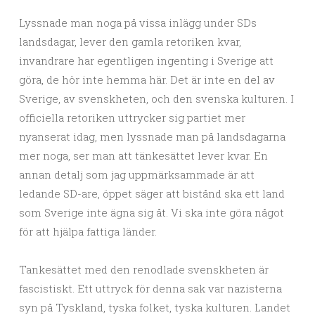
Lyssnade man noga på vissa inlägg under SDs
landsdagar, lever den gamla retoriken kvar,
invandrare har egentligen ingenting i Sverige att
göra, de hör inte hemma här. Det är inte en del av
Sverige, av svenskheten, och den svenska kulturen. I
officiella retoriken uttrycker sig partiet mer
nyanserat idag, men lyssnade man på landsdagarna
mer noga, ser man att tänkesättet lever kvar. En
annan detalj som jag uppmärksammade är att
ledande SD-are, öppet säger att bistånd ska ett land
som Sverige inte ägna sig åt. Vi ska inte göra något
för att hjälpa fattiga länder.
Tankesättet med den renodlade svenskheten är
fascistiskt. Ett uttryck för denna sak var nazisterna
syn på Tyskland, tyska folket, tyska kulturen. Landet