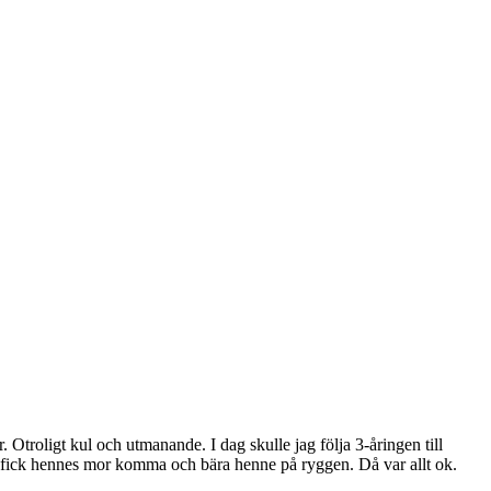
. Otroligt kul och utmanande. I dag skulle jag följa 3-åringen till
lut fick hennes mor komma och bära henne på ryggen. Då var allt ok.