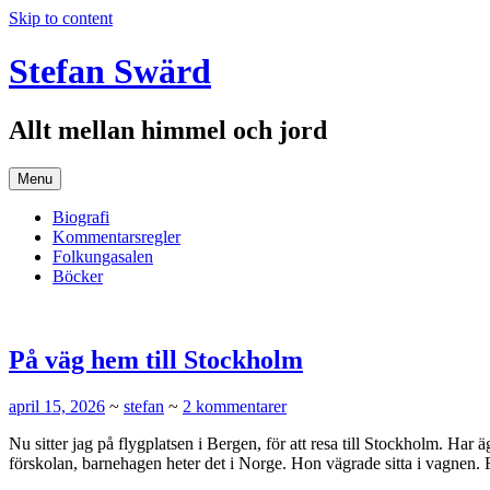
Skip to content
Stefan Swärd
Allt mellan himmel och jord
Menu
Biografi
Kommentarsregler
Folkungasalen
Böcker
På väg hem till Stockholm
april 15, 2026
~
stefan
~
2 kommentarer
Nu sitter jag på flygplatsen i Bergen, för att resa till Stockholm. Har 
förskolan, barnehagen heter det i Norge. Hon vägrade sitta i vagnen. 