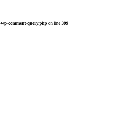
ss-wp-comment-query.php
on line
399