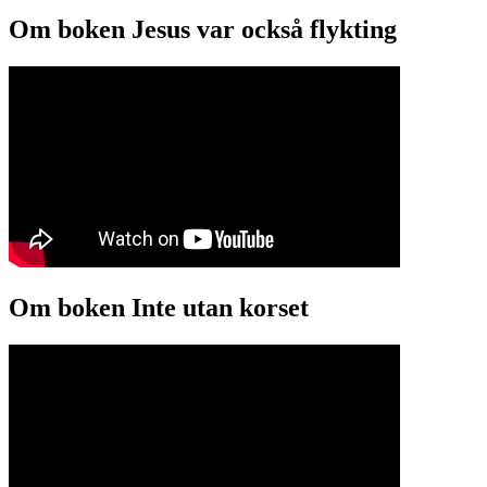
Om boken Jesus var också flykting
Om boken Inte utan korset