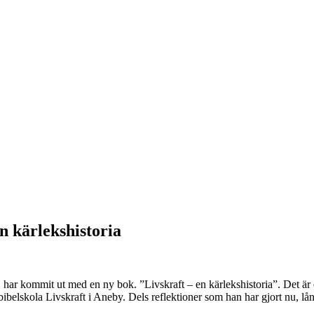
 kärlekshistoria
r kommit ut med en ny bok. ”Livskraft – en kärlekshistoria”. Det är et
elskola Livskraft i Aneby. Dels reflektioner som han har gjort nu, lång