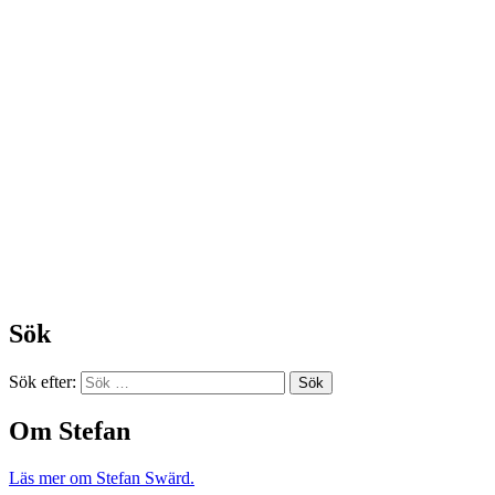
Sök
Sök efter:
Om Stefan
Läs mer om Stefan Swärd.