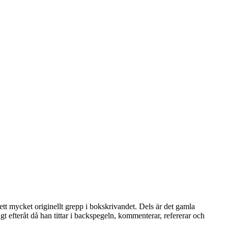
t mycket originellt grepp i bokskrivandet. Dels är det gamla
t efteråt då han tittar i backspegeln, kommenterar, refererar och