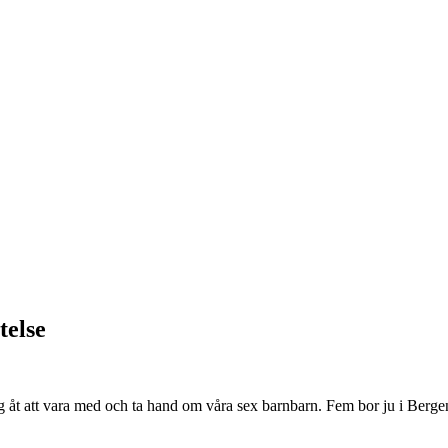
telse
g åt att vara med och ta hand om våra sex barnbarn. Fem bor ju i Berge