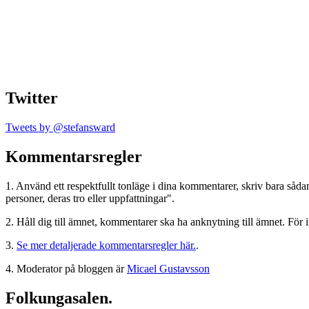
Twitter
Tweets by @stefansward
Kommentarsregler
1. Använd ett respektfullt tonläge i dina kommentarer, skriv bara sådant
personer, deras tro eller uppfattningar".
2. Håll dig till ämnet, kommentarer ska ha anknytning till ämnet. För 
3.
Se mer detaljerade kommentarsregler här.
.
4. Moderator på bloggen är
Micael Gustavsson
Folkungasalen.