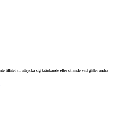
te tillåtet att uttrycka sig kränkande eller sårande vad gäller andra
n
.