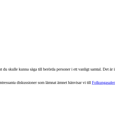
 du skulle kunna säga till berörda personer i ett vanligt samtal. Det är in
intressanta diskussioner som lämnat ämnet hänvisar vi till
Folkungasale