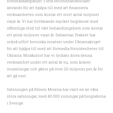
sommarkampanjer. Flera secondhandbutiker
används för att hjälpa till med att finansiera
verksamheten som kostar ett stort antal miljoner
varje år. Vi har fortfarande mycket begränsat med
offentliga stöd till vårt behandlingshem som kostar
ett antal miljoner varje år. Sebastian Stakset har
också utfört heroiska insatser under Ukrainakriget
för att hjälpa till med att förmedla förnödenheter till
Ukraina. Mirakulöst har vi lyckats driva denna
verksamhet under ett antal år nu, som kräver
insamlingar och gåvor på över 20 miljoner per år för
att gå runt.
Satsningen på filmen Miseria har varit en av våra
stora satsningar, med 40.000 visningar på biograferna
i Sverige.