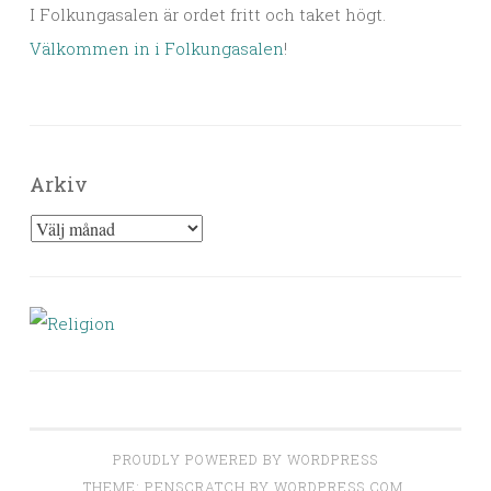
I Folkungasalen är ordet fritt och taket högt.
Välkommen in i Folkungasalen
!
Arkiv
Arkiv
PROUDLY POWERED BY WORDPRESS
THEME: PENSCRATCH BY
WORDPRESS.COM
.