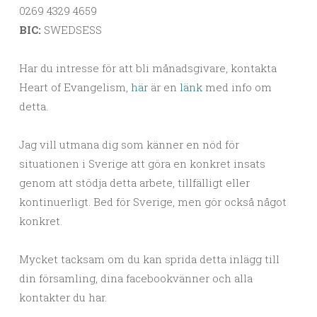
0269 4329 4659
BIC:
SWEDSESS
Har du intresse för att bli månadsgivare, kontakta
Heart of Evangelism,
här
är en
länk
med info om
detta.
Jag vill utmana dig som känner en nöd för
situationen i Sverige att göra en konkret insats
genom att stödja detta arbete, tillfälligt eller
kontinuerligt. Bed för Sverige, men gör också något
konkret.
Mycket tacksam om du kan sprida detta inlägg till
din församling, dina facebookvänner och alla
kontakter du har.