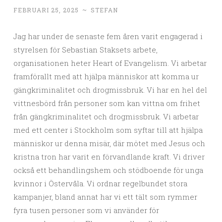
FEBRUARI 25, 2025
~
STEFAN
Jag har under de senaste fem åren varit engagerad i
styrelsen för Sebastian Staksets arbete,
organisationen heter Heart of Evangelism. Vi arbetar
framförallt med att hjälpa människor att komma ur
gängkriminalitet och drogmissbruk. Vi har en hel del
vittnesbörd från personer som kan vittna om frihet
från gängkriminalitet och drogmissbruk. Vi arbetar
med ett center i Stockholm som syftar till att hjälpa
människor ur denna misär, där mötet med Jesus och
kristna tron har varit en förvandlande kraft. Vi driver
också ett behandlingshem och stödboende för unga
kvinnor i Östervåla. Vi ordnar regelbundet stora
kampanjer, bland annat har vi ett tält som rymmer
fyra tusen personer som vi använder för