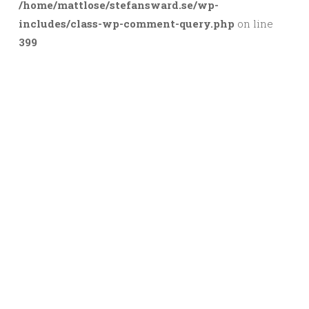
/home/mattlose/stefansward.se/wp-
includes/class-wp-comment-query.php
on line
399