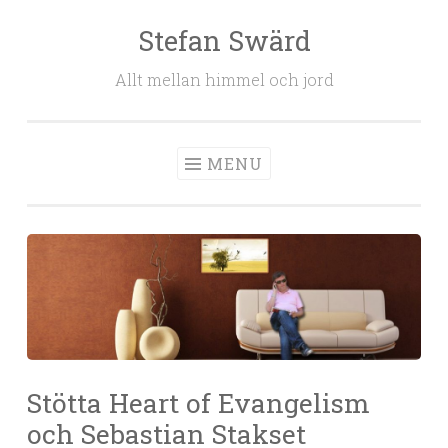
Stefan Swärd
Skip to content
Allt mellan himmel och jord
MENU
Stötta Heart of Evangelism
och Sebastian Stakset