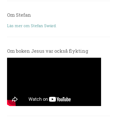
Om Stefan
Läs mer om Stefan Swärd.
Om boken Jesus var också flykting