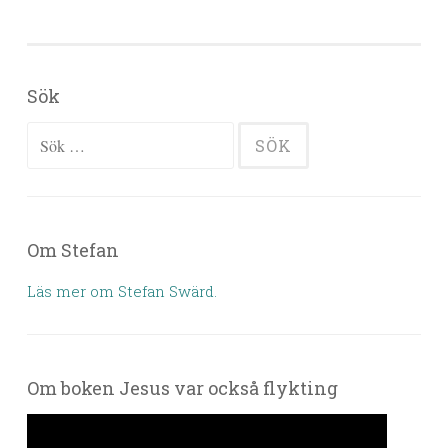
Sök
Sök efter:
Om Stefan
Läs mer om Stefan Swärd.
Om boken Jesus var också flykting