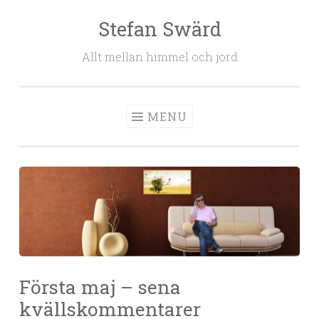
Stefan Swärd
Skip to content
Allt mellan himmel och jord
MENU
Första maj – sena
kvällskommentarer