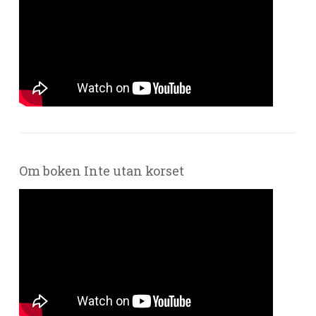
Om boken Inte utan korset