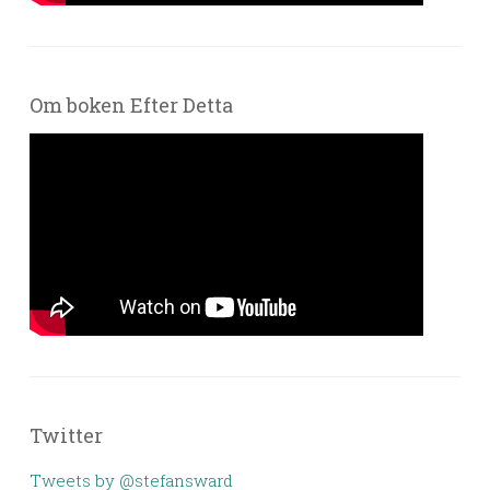
Om boken Efter Detta
Twitter
Tweets by @stefansward