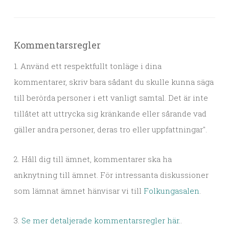
Kommentarsregler
1. Använd ett respektfullt tonläge i dina
kommentarer, skriv bara sådant du skulle kunna säga
till berörda personer i ett vanligt samtal. Det är inte
tillåtet att uttrycka sig kränkande eller sårande vad
gäller andra personer, deras tro eller uppfattningar".
2. Håll dig till ämnet, kommentarer ska ha
anknytning till ämnet. För intressanta diskussioner
som lämnat ämnet hänvisar vi till
Folkungasalen
.
3.
Se mer detaljerade kommentarsregler här.
.