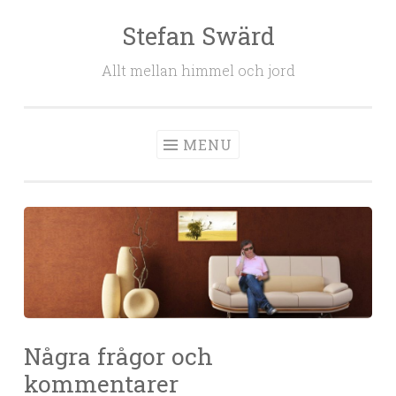
Stefan Swärd
Skip to content
Allt mellan himmel och jord
MENU
Några frågor och
kommentarer