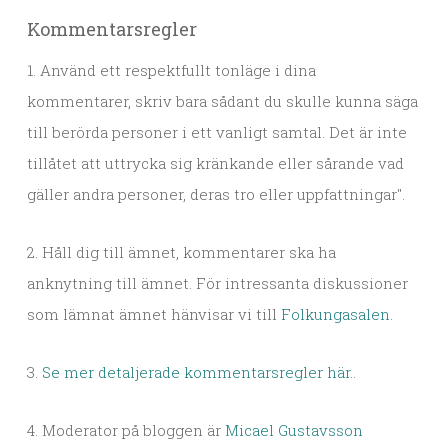
Kommentarsregler
1. Använd ett respektfullt tonläge i dina
kommentarer, skriv bara sådant du skulle kunna säga
till berörda personer i ett vanligt samtal. Det är inte
tillåtet att uttrycka sig kränkande eller sårande vad
gäller andra personer, deras tro eller uppfattningar".
2. Håll dig till ämnet, kommentarer ska ha
anknytning till ämnet. För intressanta diskussioner
som lämnat ämnet hänvisar vi till
Folkungasalen
.
3.
Se mer detaljerade kommentarsregler här.
.
4. Moderator på bloggen är
Micael Gustavsson