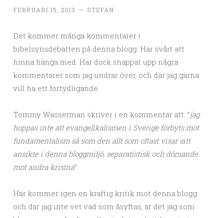
FEBRUARI 15, 2013
~
STEFAN
Det kommer många kommentarer i
bibelsynsdebatten på denna blogg. Har svårt att
hinna hänga med. Har dock snappat upp några
kommentarer som jag undrar över, och där jag gärna
vill ha ett förtydligande.
Tommy Wasserman skriver i en kommentar att: ”
jag
hoppas inte att evangelikalismen i Sverige förbyts mot
fundamentalism så som den allt som oftast visar sitt
ansikte i denna bloggmiljö, separatistisk och dömande
mot andra kristna
”.
Här kommer igen en kraftig kritik mot denna blogg
och där jag inte vet vad som åsyftas, är det jag som