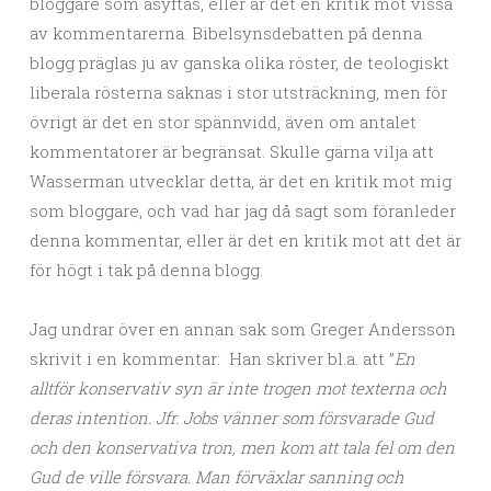
bloggare som åsyftas, eller är det en kritik mot vissa
av kommentarerna. Bibelsynsdebatten på denna
blogg präglas ju av ganska olika röster, de teologiskt
liberala rösterna saknas i stor utsträckning, men för
övrigt är det en stor spännvidd, även om antalet
kommentatorer är begränsat. Skulle gärna vilja att
Wasserman utvecklar detta, är det en kritik mot mig
som bloggare, och vad har jag då sagt som föranleder
denna kommentar, eller är det en kritik mot att det är
för högt i tak på denna blogg.
Jag undrar över en annan sak som Greger Andersson
skrivit i en kommentar: Han skriver bl.a. att ”
En
alltför konservativ syn är inte trogen mot texterna och
deras intention. Jfr. Jobs vänner som försvarade Gud
och den konservativa tron, men kom att tala fel om den
Gud de ville försvara. Man förväxlar sanning och