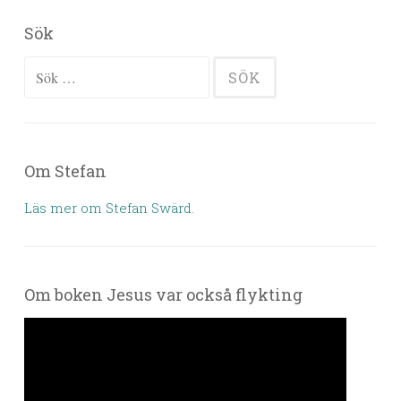
Sök
Sök efter:
Om Stefan
Läs mer om Stefan Swärd.
Om boken Jesus var också flykting