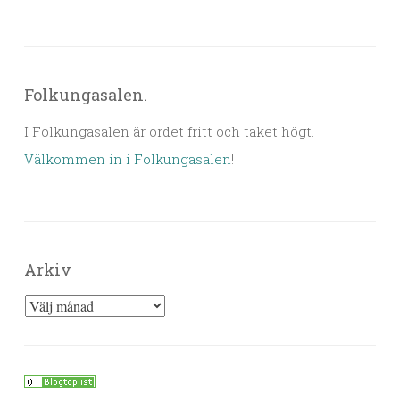
Folkungasalen.
I Folkungasalen är ordet fritt och taket högt.
Välkommen in i Folkungasalen
!
Arkiv
Arkiv