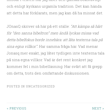
och enligt kyrkans urgamla tradition. Det kan hända
att detta har förklarats, men jag kan då ha missat det.
JOnasQ skriver så här på ett ställe:
”Att kämpa så hårt
för ”den sanna bibeltron” men ändå lyckas missa vad
detta bibelfokus borde innebära: att låta texterna tala på
sina egna villkor.”.
Har samma fråga här. Vad menar
Jonasq mer exakt, jag låter tydligen inte texterna tala
på sina egna villkor. Vad är det rent konkret jag
kommer fel i min bibelläsning. Har svårt att få grepp
om detta, trots den omfattande diskussionen.
POSTED IN
UNCATEGORIZED
< PREVIOUS
NEXT >