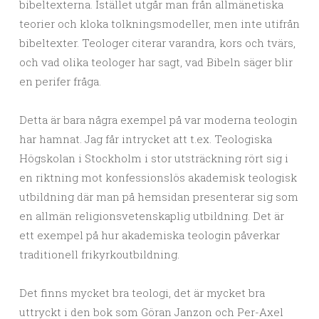
bibeltexterna. Istället utgår man från allmänetiska
teorier och kloka tolkningsmodeller, men inte utifrån
bibeltexter. Teologer citerar varandra, kors och tvärs,
och vad olika teologer har sagt, vad Bibeln säger blir
en perifer fråga.
Detta är bara några exempel på var moderna teologin
har hamnat. Jag får intrycket att t.ex. Teologiska
Högskolan i Stockholm i stor utsträckning rört sig i
en riktning mot konfessionslös akademisk teologisk
utbildning där man på hemsidan presenterar sig som
en allmän religionsvetenskaplig utbildning. Det är
ett exempel på hur akademiska teologin påverkar
traditionell frikyrkoutbildning.
Det finns mycket bra teologi, det är mycket bra
uttryckt i den bok som Göran Janzon och Per-Axel