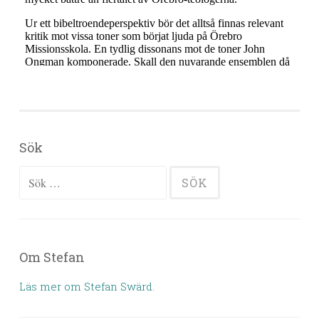
Sök
Sök efter:
Om Stefan
Läs mer om Stefan Swärd.