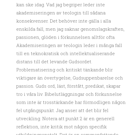
kan ske idag. Vad jag begriper leder inte
akademiseringen av teologin till sådana
konsekvenser. Det behöver inte gälla i alla
enskilda fall, men jag saknar genomslagskraften,
passionen, glöden i förkunnelsen alltför ofta.
Akademiseringen av teologin leder i många fall
till en teknokratisk och intellektualiserande
distans till det levande Gudsordet.
Problematisering och kritiskt tänkande blir
viktigare än övertygelse, Gudsuppenbarelse och
passion. Guds ord, läst, förstått, predikat, skapar
tro i våra liv. Bibelutläggningar och förkunnelse
som inte är trosstärkande har förmodligen någon
fel utgångspunkt. Jag anser att det blir fel
utveckling. Notera att punkt 2 är en generell
reflektion, inte kritik mot någon specifik
utbildningsanstalt. Det är en sammanfattande