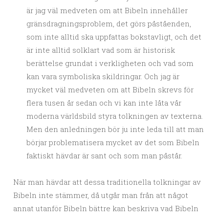
är jag väl medveten om att Bibeln innehåller
gränsdragningsproblem, det görs påståenden,
som inte alltid ska uppfattas bokstavligt, och det
är inte alltid solklart vad som är historisk
berättelse grundat i verkligheten och vad som
kan vara symboliska skildringar. Och jag är
mycket väl medveten om att Bibeln skrevs för
flera tusen år sedan och vi kan inte låta vår
moderna världsbild styra tolkningen av texterna.
Men den anledningen bör ju inte leda till att man
börjar problematisera mycket av det som Bibeln
faktiskt hävdar är sant och som man påstår.
När man hävdar att dessa traditionella tolkningar av
Bibeln inte stämmer, då utgår man från att något
annat utanför Bibeln bättre kan beskriva vad Bibeln