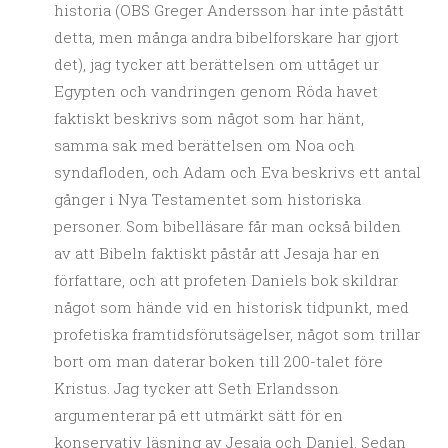
historia (OBS Greger Andersson har inte påstått
detta, men många andra bibelforskare har gjort
det), jag tycker att berättelsen om uttåget ur
Egypten och vandringen genom Röda havet
faktiskt beskrivs som något som har hänt,
samma sak med berättelsen om Noa och
syndafloden, och Adam och Eva beskrivs ett antal
gånger i Nya Testamentet som historiska
personer. Som bibelläsare får man också bilden
av att Bibeln faktiskt påstår att Jesaja har en
författare, och att profeten Daniels bok skildrar
något som hände vid en historisk tidpunkt, med
profetiska framtidsförutsägelser, något som trillar
bort om man daterar boken till 200-talet före
Kristus. Jag tycker att Seth Erlandsson
argumenterar på ett utmärkt sätt för en
konservativ läsning av Jesaja och Daniel. Sedan