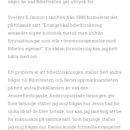
säger, än vad Bibeltexten ger uttryck för.
Sverker & Janzon i skriften från 1989 formulerar det
på följande sätt: ”Evangelikal bibelforskning
använder sig av historisk metod men utifrån
förutsättningar som står i överensstämmelse med
Bibelns egenart”. En sådan formulering kan jag helt
hålla med om.
Ett problem är att bibelforskningen ställer helt andra
frågor till Bibeltexten och fäster uppmärksamheten
på helt andra förhållanden än vad den
Jesusefterföljande, Andeinspirerade lärjungen gör.
Som lärjunge ställer jag mig frågan hur Jesus bad för
sjuka så att de blev botade, hur kan jag lära mig att be
för människor på samma sätt. Som lärjunge ställer
jag mig frågan hur Paulus kunde förmedla evangeliet