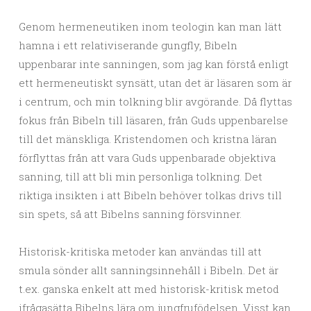
Genom hermeneutiken inom teologin kan man lätt
hamna i ett relativiserande gungfly, Bibeln
uppenbarar inte sanningen, som jag kan förstå enligt
ett hermeneutiskt synsätt, utan det är läsaren som är
i centrum, och min tolkning blir avgörande. Då flyttas
fokus från Bibeln till läsaren, från Guds uppenbarelse
till det mänskliga. Kristendomen och kristna läran
förflyttas från att vara Guds uppenbarade objektiva
sanning, till att bli min personliga tolkning. Det
riktiga insikten i att Bibeln behöver tolkas drivs till
sin spets, så att Bibelns sanning försvinner.
Historisk-kritiska metoder kan användas till att
smula sönder allt sanningsinnehåll i Bibeln. Det är
t.ex. ganska enkelt att med historisk-kritisk metod
ifrågasätta Bibelns lära om jungfrufödelsen. Visst kan