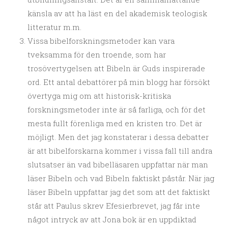
känsla av att ha läst en del akademisk teologisk
litteratur m.m.
Vissa bibelforskningsmetoder kan vara
tveksamma för den troende, som har
trosövertygelsen att Bibeln är Guds inspirerade
ord. Ett antal debattörer på min blogg har försökt
övertyga mig om att historisk-kritiska
forskningsmetoder inte är så farliga, och för det
mesta fullt förenliga med en kristen tro. Det är
möjligt. Men det jag konstaterar i dessa debatter
är att bibelforskarna kommer i vissa fall till andra
slutsatser än vad bibelläsaren uppfattar när man
läser Bibeln och vad Bibeln faktiskt påstår. När jag
läser Bibeln uppfattar jag det som att det faktiskt
står att Paulus skrev Efesierbrevet, jag får inte
något intryck av att Jona bok är en uppdiktad