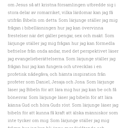
om Jesus så att kristna församlingen utbredde sig i
stora delar av romarriket, vilka lärdomar kan jag få
utifrån Bibeln om detta. Som lärjunge ställer jag mig
frågan i bibelläsningen hur jag kan övervinna
frestelser när det gäller pengar, sex och makt. Som
lärjunge ställer jag mig frågan hur jag kan förmedla
befrielse från onda andar, med det perspektivet läser
jag evangelieberättelserna. Som lärjunge ställer jag
frågan hur jag kan fungera och utvecklas i en
profetisk nådegåva, och hämta inspiration från
profeter som Daniel, Jesaja och Jona. Som lärjunge
läser jag Bibeln för att lära mig hur jag kan be och få
bönesvar. Som lärjunge läser jag bibeln för att lära
känna Gud och höra Guds röst. Som lärjunge läser jag
bibeln för att kunna få kraft att älska människor som
inte tycker om mig. Som lärjunge ställer jag mig