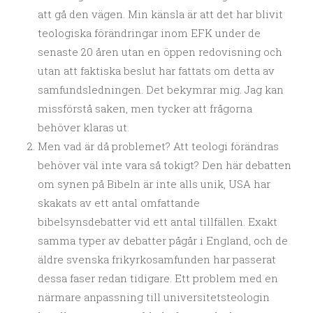
att gå den vägen. Min känsla är att det har blivit
teologiska förändringar inom EFK under de
senaste 20 åren utan en öppen redovisning och
utan att faktiska beslut har fattats om detta av
samfundsledningen. Det bekymrar mig. Jag kan
missförstå saken, men tycker att frågorna
behöver klaras ut.
Men vad är då problemet? Att teologi förändras
behöver väl inte vara så tokigt? Den här debatten
om synen på Bibeln är inte alls unik, USA har
skakats av ett antal omfattande
bibelsynsdebatter vid ett antal tillfällen. Exakt
samma typer av debatter pågår i England, och de
äldre svenska frikyrkosamfunden har passerat
dessa faser redan tidigare. Ett problem med en
närmare anpassning till universitetsteologin