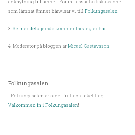
anknytning till ämnet. För intressanta diskussioner
som lämnat ämnet hänvisar vi till
Folkungasalen
.
3.
Se mer detaljerade kommentarsregler här.
.
4. Moderator på bloggen är
Micael Gustavsson
Folkungasalen.
I Folkungasalen är ordet fritt och taket högt.
Välkommen in i Folkungasalen
!