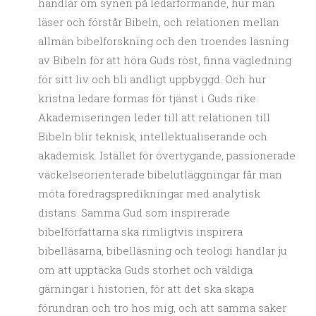
handlar om synen på ledarformande, hur man
läser och förstår Bibeln, och relationen mellan
allmän bibelforskning och den troendes läsning
av Bibeln för att höra Guds röst, finna vägledning
för sitt liv och bli andligt uppbyggd. Och hur
kristna ledare formas för tjänst i Guds rike.
Akademiseringen leder till att relationen till
Bibeln blir teknisk, intellektualiserande och
akademisk. Istället för övertygande, passionerade
väckelseorienterade bibelutläggningar får man
möta föredragspredikningar med analytisk
distans. Samma Gud som inspirerade
bibelförfattarna ska rimligtvis inspirera
bibelläsarna, bibelläsning och teologi handlar ju
om att upptäcka Guds storhet och väldiga
gärningar i historien, för att det ska skapa
förundran och tro hos mig, och att samma saker