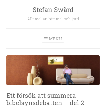
Stefan Swärd
Skip to content
Allt mellan himmel och jord
MENU
Ett försök att summera
bibelsynsdebatten – del 2