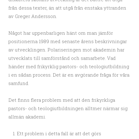
från dessa texter, än att utgå från enstaka yttranden
av Greger Andersson.
Något har uppenbarligen hänt om man jämför
positionerna 1989 med senaste årens beskrivningar
av utvecklingen. Polariseringen mot akademin har
utvecklats till samförstånd och samarbete. Vad
händer med frikyrklig pastors- och teologiutbildning
i en sådan process. Det är en avgörande fråga för våra
samfund.
Det finns flera problem med att den frikyrkliga
pastors- och teologiutbildningen alltmer närmar sig
allmän akademi.
Ett problem i detta fall är att det görs