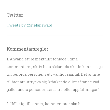
Twitter
Tweets by @stefansward
Kommentarsregler
1. Använd ett respektfullt tonläge i dina
kommentarer, skriv bara sådant du skulle kunna säga
till berörda personer i ett vanligt samtal. Det är inte
tillåtet att uttrycka sig kränkande eller sårande vad
gäller andra personer, deras tro eller uppfattningar".
2. Håll dig till ämnet, kommentarer ska ha