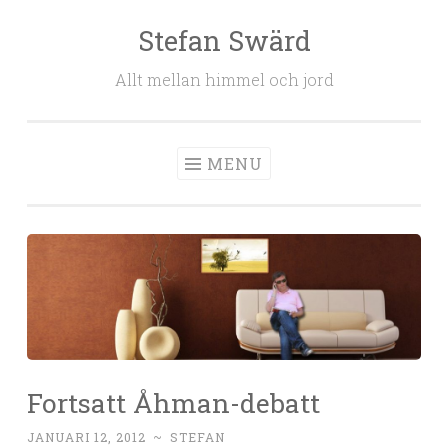
Stefan Swärd
Skip to content
Allt mellan himmel och jord
MENU
Fortsatt Åhman-debatt
JANUARI 12, 2012
~
STEFAN