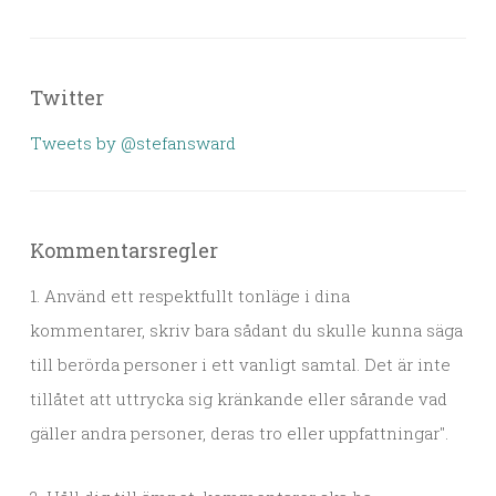
Twitter
Tweets by @stefansward
Kommentarsregler
1. Använd ett respektfullt tonläge i dina
kommentarer, skriv bara sådant du skulle kunna säga
till berörda personer i ett vanligt samtal. Det är inte
tillåtet att uttrycka sig kränkande eller sårande vad
gäller andra personer, deras tro eller uppfattningar".