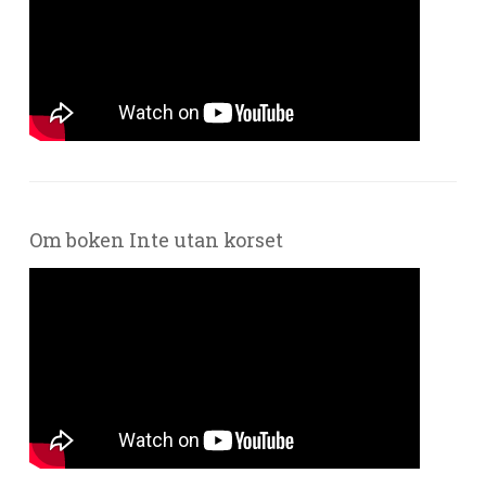
Om boken Inte utan korset