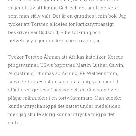
väljer ett liv att lämna Gud, och det är ett helvete
som man själv valt. Det är en grundtes i min bok. Jag
tycker att Torsten alldeles för karikatyrmässigt
beskriver vår Gudsbild, Bibeltolkning och
helvetessyn genom dessa beskrivningar.
Tycker Torsten Åhman att Afrikas katoliker, Koreas
pingstvänner, USA:s baptister, Martin Luther, Calvin,
Augustinus, Thomas ab Aquino, PP Waldenström,
Lewi Pethrus – listan kan göras lång, you name it,
står för en grotesk Gudssyn och en Gud som evigt
plågar människor i en tortyrkammare. Man kanske
kunde uttrycka sig på det sättet under medeltiden,
men jag skulle aldrig kunna uttrycka mig på det
sättet.