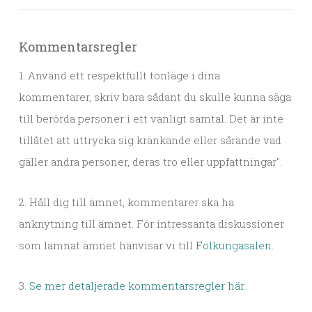
Kommentarsregler
1. Använd ett respektfullt tonläge i dina
kommentarer, skriv bara sådant du skulle kunna säga
till berörda personer i ett vanligt samtal. Det är inte
tillåtet att uttrycka sig kränkande eller sårande vad
gäller andra personer, deras tro eller uppfattningar".
2. Håll dig till ämnet, kommentarer ska ha
anknytning till ämnet. För intressanta diskussioner
som lämnat ämnet hänvisar vi till
Folkungasalen
.
3.
Se mer detaljerade kommentarsregler här.
.