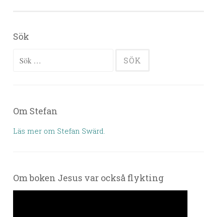
Sök
Sök efter:
Om Stefan
Läs mer om Stefan Swärd.
Om boken Jesus var också flykting