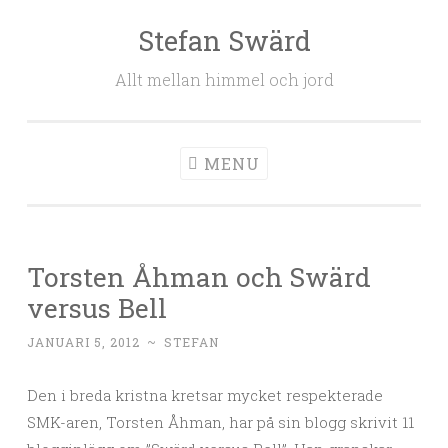
Stefan Swärd
Skip to content
Allt mellan himmel och jord
MENU
Torsten Åhman och Swärd
versus Bell
JANUARI 5, 2012
~
STEFAN
Den i breda kristna kretsar mycket respekterade
SMK-aren, Torsten Åhman, har på sin blogg skrivit 11