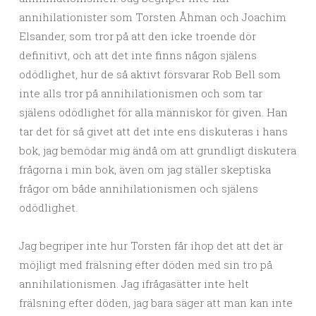
annihilationister som Torsten Åhman och Joachim
Elsander, som tror på att den icke troende dör
definitivt, och att det inte finns någon själens
odödlighet, hur de så aktivt försvarar Rob Bell som
inte alls tror på annihilationismen och som tar
själens odödlighet för alla människor för given. Han
tar det för så givet att det inte ens diskuteras i hans
bok, jag bemödar mig ändå om att grundligt diskutera
frågorna i min bok, även om jag ställer skeptiska
frågor om både annihilationismen och själens
odödlighet.
Jag begriper inte hur Torsten får ihop det att det är
möjligt med frälsning efter döden med sin tro på
annihilationismen. Jag ifrågasätter inte helt
frälsning efter döden, jag bara säger att man kan inte