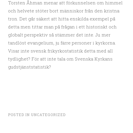
Torsten Åhman menar att förkunnelsen om himmel
och helvete stöter bort människor från den kristna
tron. Det går säkert att hitta enskilda exempel på
detta men tittar man på frågan i ett historiskt och
globalt perspektiv så stämmer det inte. Ju mer
tandlöst evangelium, ju färre personer i kyrkorna.
Visar inte svensk frikyrkostatistik detta med all
tydlighet? För att inte tala om Svenska Kyrkans
gudstjänststatistik?
POSTED IN
UNCATEGORIZED