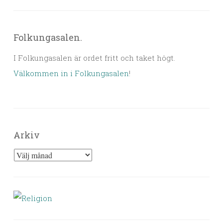
Folkungasalen.
I Folkungasalen är ordet fritt och taket högt.
Välkommen in i Folkungasalen
!
Arkiv
Arkiv