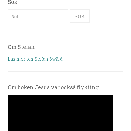
Sök
Sök efter:
Om Stefan
Läs mer om Stefan Swärd.
Om boken Jesus var också flykting