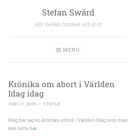
Stefan Swärd
Skip to content
Allt mellan himmel och jord
MENU
Krönika om abort i Världen
Idag idag
JUNI 17, 2009
~
STEFAN
Idag har jag en krönika införd i Världen Idag som man
kan hitta
här
.