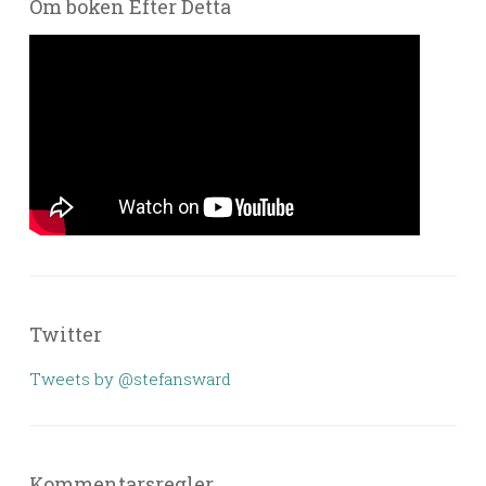
Om boken Efter Detta
Twitter
Tweets by @stefansward
Kommentarsregler