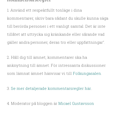
1. Använd ett respektfullt tonläge i dina
kommentarer, skriv bara sådant du skulle kunna säga
till berörda personer i ett vanligt samtal. Det är inte
tillåtet att uttrycka sig kränkande eller sårande vad
gäller andra personer, deras tro eller uppfattningar".
2. Håll dig till ämnet, kommentarer ska ha
anknytning till ämnet. För intressanta diskussioner
som lämnat ämnet hänvisar vi till
Folkungasalen
.
3.
Se mer detaljerade kommentarsregler här.
.
4. Moderator på bloggen är
Micael Gustavsson