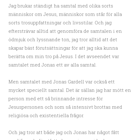
Jag brukar ständigt ha samtal med olika sorts
människor om Jesus, människor som står för alla
sorts trosuppfattningar och livsstilar. Och jag
eftersträvar alltid att genomföra de samtalen i en
ödmjuk och lyssnande ton, jag tror alltid att det
skapar bäst förutsättningar för att jag ska kunna
berätta om min tro på Jesus. I det avseendet var
samtalet med Jonas ett av alla samtal.
Men samtalet med Jonas Gardell var också ett
mycket speciellt samtal. Det är sällan jag har mött en
person med ett så brinnande intresse för
Jesuspersonen och som så intensivt brottas med
religiösa och existentiella frågor.
Och jag tror att både jag och Jonas har något fått