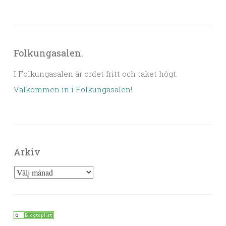
Folkungasalen.
I Folkungasalen är ordet fritt och taket högt.
Välkommen in i Folkungasalen
!
Arkiv
Arkiv