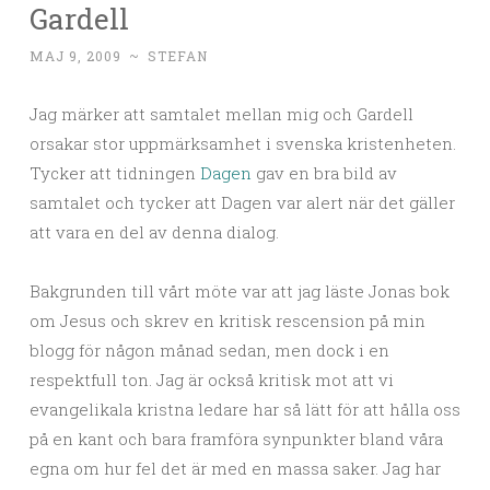
Gardell
MAJ 9, 2009
~
STEFAN
Jag märker att samtalet mellan mig och Gardell
orsakar stor uppmärksamhet i svenska kristenheten.
Tycker att tidningen
Dagen
gav en bra bild av
samtalet och tycker att Dagen var alert när det gäller
att vara en del av denna dialog.
Bakgrunden till vårt möte var att jag läste Jonas bok
om Jesus och skrev en kritisk rescension på min
blogg för någon månad sedan, men dock i en
respektfull ton. Jag är också kritisk mot att vi
evangelikala kristna ledare har så lätt för att hålla oss
på en kant och bara framföra synpunkter bland våra
egna om hur fel det är med en massa saker. Jag har