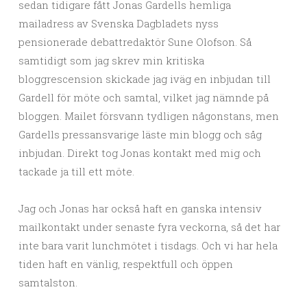
sedan tidigare fått Jonas Gardells hemliga
mailadress av Svenska Dagbladets nyss
pensionerade debattredaktör Sune Olofson. Så
samtidigt som jag skrev min kritiska
bloggrescension skickade jag iväg en inbjudan till
Gardell för möte och samtal, vilket jag nämnde på
bloggen. Mailet försvann tydligen någonstans, men
Gardells pressansvarige läste min blogg och såg
inbjudan. Direkt tog Jonas kontakt med mig och
tackade ja till ett möte.
Jag och Jonas har också haft en ganska intensiv
mailkontakt under senaste fyra veckorna, så det har
inte bara varit lunchmötet i tisdags. Och vi har hela
tiden haft en vänlig, respektfull och öppen
samtalston.