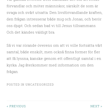
förvandlar och möter människor, särskilt de som är
svaga och svårt utsatta. Den livsförvandlande kraften,
den frågan intresserar både mig och Jonas, och berör
oss djupt. Och sedan bad vi till Jesus tillsammans.
Och det kändes väldigt bra.
Så vi var rörande överens om att vi ville fortsätta vårt
samtal, både enskilt, men också finna former för fler
att få lyssna, kanske genom ett offentligt samtal i en
kyrka. Jag återkommer med information om den
frågan.
POSTED IN
UNCATEGORIZED
< PREVIOUS
NEXT >