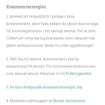
Kommentarsregler
1. Använd ett respektfullt tonläge i dina
kommentarer, skriv bara sådant du skulle kunna säga
till berörda personer i ett vanligt samtal. Det är inte
tillåtet att uttrycka sig kränkande eller sårande vad
gäller andra personer, deras tro eller uppfattningar".
2. Håll dig till ämnet, kommentarer ska ha
anknytning till ämnet. För intressanta diskussioner
som lämnat ämnet hänvisar vi till
Folkungasalen
.
3.
Se mer detaljerade kommentarsregler här.
.
4. Moderator på bloggen är
Micael Gustavsson