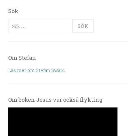
Sök
Sök efter:
Om Stefan
Läs mer om Stefan Swärd.
Om boken Jesus var också flykting