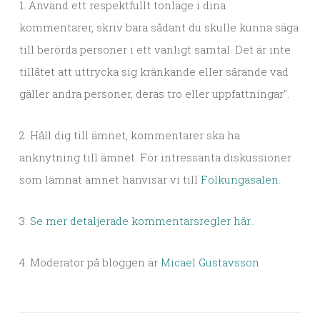
1. Använd ett respektfullt tonläge i dina
kommentarer, skriv bara sådant du skulle kunna säga
till berörda personer i ett vanligt samtal. Det är inte
tillåtet att uttrycka sig kränkande eller sårande vad
gäller andra personer, deras tro eller uppfattningar".
2. Håll dig till ämnet, kommentarer ska ha
anknytning till ämnet. För intressanta diskussioner
som lämnat ämnet hänvisar vi till
Folkungasalen
.
3.
Se mer detaljerade kommentarsregler här.
.
4. Moderator på bloggen är
Micael Gustavsson