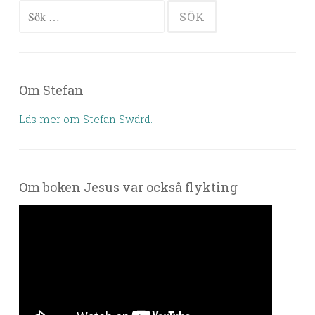
Sök efter:
Om Stefan
Läs mer om Stefan Swärd.
Om boken Jesus var också flykting