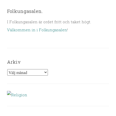
Folkungasalen.
I Folkungasalen är ordet fritt och taket högt.
Välkommen in i Folkungasalen
!
Arkiv
Arkiv