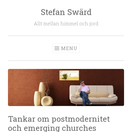
Stefan Swärd
Skip to content
Allt mellan himmel och jord
MENU
Tankar om postmodernitet
och emerging churches