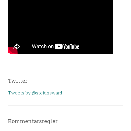
Twitter
Tweets by @stefansward
Kommentarsregler