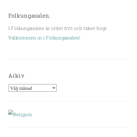
Folkungasalen.
I Folkungasalen är ordet fritt och taket högt.
Välkommen in i Folkungasalen
!
Arkiv
Arkiv