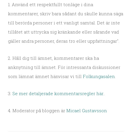
1. Använd ett respektfullt tonläge i dina
kommentarer, skriv bara sådant du skulle kunna säga
till berörda personer i ett vanligt samtal. Det är inte
tillåtet att uttrycka sig kränkande eller sårande vad
gäller andra personer, deras tro eller uppfattningar".
2. Håll dig till ämnet, kommentarer ska ha
anknytning till ämnet. För intressanta diskussioner
som lämnat ämnet hänvisar vi till
Folkungasalen
.
3.
Se mer detaljerade kommentarsregler här.
.
4. Moderator på bloggen är
Micael Gustavsson