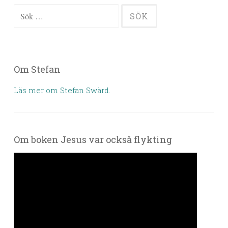
Sök efter:
Om Stefan
Läs mer om Stefan Swärd.
Om boken Jesus var också flykting