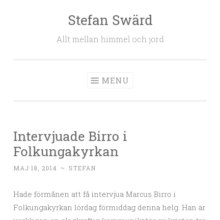
Stefan Swärd
Skip to content
Allt mellan himmel och jord
MENU
Intervjuade Birro i
Folkungakyrkan
MAJ 18, 2014
~
STEFAN
Hade förmånen att få intervjua Marcus Birro i
Folkungakyrkan lördag förmiddag denna helg. Han är