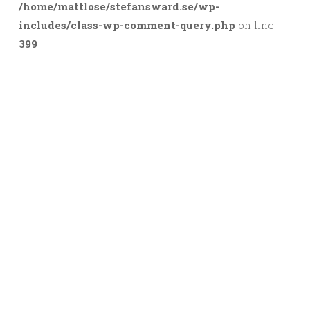
/home/mattlose/stefansward.se/wp-
includes/class-wp-comment-query.php
on line
399