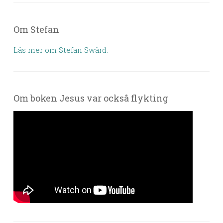
Om Stefan
Läs mer om Stefan Swärd.
Om boken Jesus var också flykting