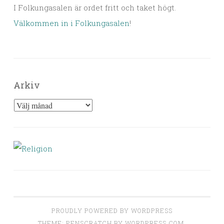
I Folkungasalen är ordet fritt och taket högt.
Välkommen in i Folkungasalen
!
Arkiv
Arkiv
PROUDLY POWERED BY WORDPRESS
THEME: PENSCRATCH BY
WORDPRESS.COM
.