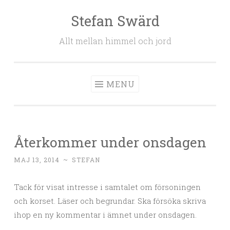
Stefan Swärd
Skip to content
Allt mellan himmel och jord
MENU
Återkommer under onsdagen
MAJ 13, 2014
~
STEFAN
Tack för visat intresse i samtalet om försoningen
och korset. Läser och begrundar. Ska försöka skriva
ihop en ny kommentar i ämnet under onsdagen.