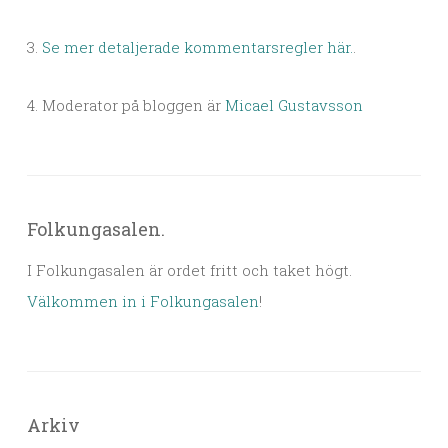
3.
Se mer detaljerade kommentarsregler här.
.
4. Moderator på bloggen är
Micael Gustavsson
Folkungasalen.
I Folkungasalen är ordet fritt och taket högt.
Välkommen in i Folkungasalen
!
Arkiv