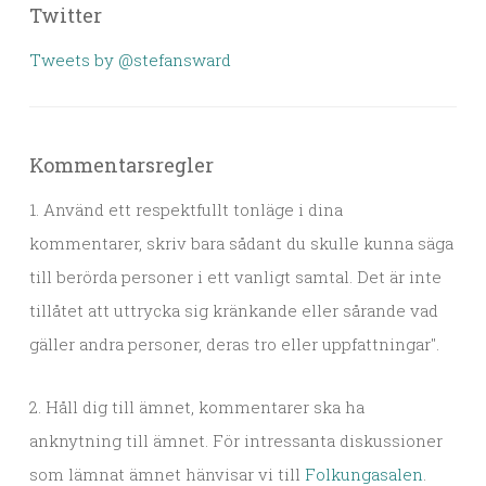
Twitter
Tweets by @stefansward
Kommentarsregler
1. Använd ett respektfullt tonläge i dina
kommentarer, skriv bara sådant du skulle kunna säga
till berörda personer i ett vanligt samtal. Det är inte
tillåtet att uttrycka sig kränkande eller sårande vad
gäller andra personer, deras tro eller uppfattningar".
2. Håll dig till ämnet, kommentarer ska ha
anknytning till ämnet. För intressanta diskussioner
som lämnat ämnet hänvisar vi till
Folkungasalen
.