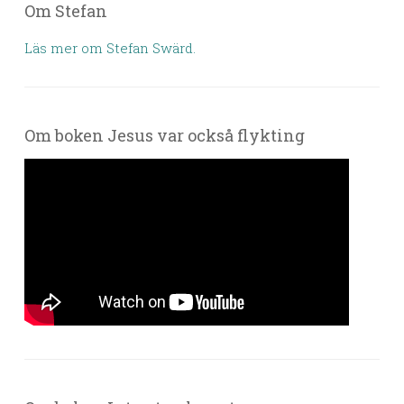
Om Stefan
Läs mer om Stefan Swärd.
Om boken Jesus var också flykting