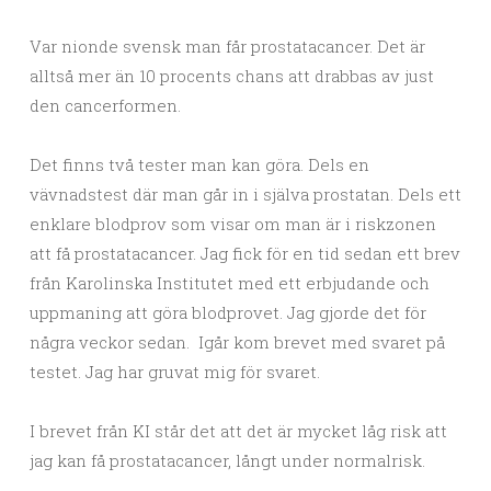
Var nionde svensk man får prostatacancer. Det är
alltså mer än 10 procents chans att drabbas av just
den cancerformen.
Det finns två tester man kan göra. Dels en
vävnadstest där man går in i själva prostatan. Dels ett
enklare blodprov som visar om man är i riskzonen
att få prostatacancer. Jag fick för en tid sedan ett brev
från Karolinska Institutet med ett erbjudande och
uppmaning att göra blodprovet. Jag gjorde det för
några veckor sedan. Igår kom brevet med svaret på
testet. Jag har gruvat mig för svaret.
I brevet från KI står det att det är mycket låg risk att
jag kan få prostatacancer, långt under normalrisk.