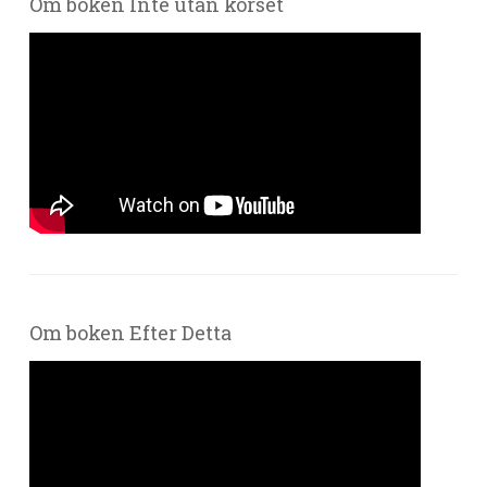
Om boken Inte utan korset
Om boken Efter Detta