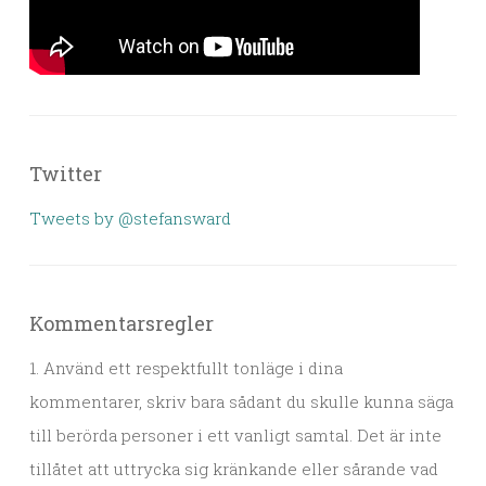
Twitter
Tweets by @stefansward
Kommentarsregler
1. Använd ett respektfullt tonläge i dina
kommentarer, skriv bara sådant du skulle kunna säga
till berörda personer i ett vanligt samtal. Det är inte
tillåtet att uttrycka sig kränkande eller sårande vad