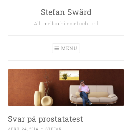
Stefan Swärd
Skip to content
Allt mellan himmel och jord
MENU
Svar på prostatatest
APRIL 24, 2014
~
STEFAN