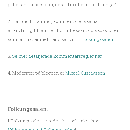
gäller andra personer, deras tro eller uppfattningar".
2. Håll dig till ämnet, kommentarer ska ha
anknytning till ämnet. För intressanta diskussioner
som lämnat ämnet hänvisar vi till
Folkungasalen
.
3.
Se mer detaljerade kommentarsregler här.
.
4. Moderator på bloggen är
Micael Gustavsson
Folkungasalen.
I Folkungasalen är ordet fritt och taket högt.
Välkommen in i Folkungasalen
!