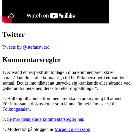
Twitter
Tweets by @stefansward
Kommentarsregler
1. Använd ett respektfullt tonläge i dina kommentarer, skriv
bara sådant du skulle kunna säga till berörda personer i ett vanligt
samtal. Det är inte tillåtet att uttrycka sig kränkande eller sårande vad
gäller andra personer, deras tro eller uppfattningar".
2. Håll dig till ämnet, kommentarer ska ha anknytning till ämnet.
För intressanta diskussioner som lämnat ämnet hänvisar vi till
Folkungasalen
.
3.
Se mer detaljerade kommentarsregler här.
.
4. Moderator på bloggen är
Micael Gustavsson