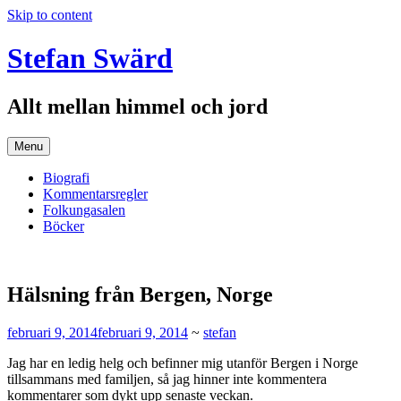
Skip to content
Stefan Swärd
Allt mellan himmel och jord
Menu
Biografi
Kommentarsregler
Folkungasalen
Böcker
Hälsning från Bergen, Norge
februari 9, 2014
februari 9, 2014
~
stefan
Jag har en ledig helg och befinner mig utanför Bergen i Norge
tillsammans med familjen, så jag hinner inte kommentera
kommentarer som dykt upp senaste veckan.