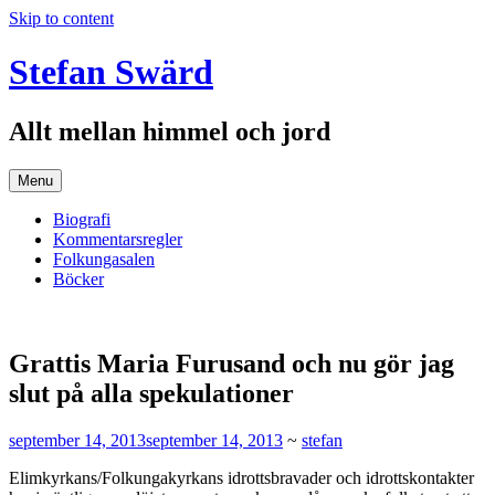
Skip to content
Stefan Swärd
Allt mellan himmel och jord
Menu
Biografi
Kommentarsregler
Folkungasalen
Böcker
Grattis Maria Furusand och nu gör jag
slut på alla spekulationer
september 14, 2013
september 14, 2013
~
stefan
Elimkyrkans/Folkungakyrkans idrottsbravader och idrottskontakter