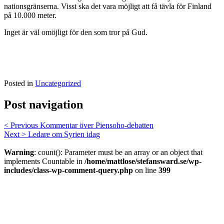
nationsgränserna. Visst ska det vara möjligt att få tävla för Finland
på 10.000 meter.
Inget är väl omöjligt för den som tror på Gud.
Posted in
Uncategorized
Post navigation
< Previous
Kommentar över Piensoho-debatten
Next >
Ledare om Syrien idag
Warning
: count(): Parameter must be an array or an object that
implements Countable in
/home/mattlose/stefansward.se/wp-
includes/class-wp-comment-query.php
on line
399