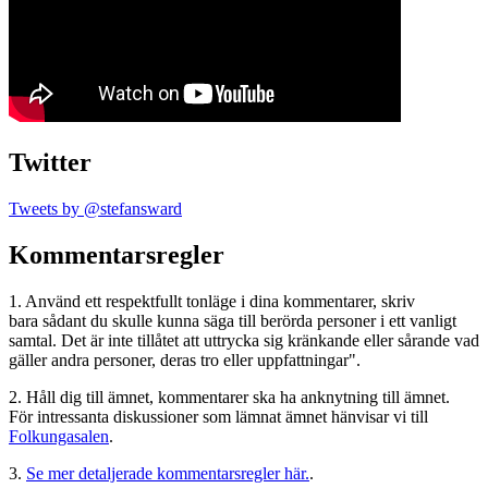
Twitter
Tweets by @stefansward
Kommentarsregler
1. Använd ett respektfullt tonläge i dina kommentarer, skriv
bara sådant du skulle kunna säga till berörda personer i ett vanligt
samtal. Det är inte tillåtet att uttrycka sig kränkande eller sårande vad
gäller andra personer, deras tro eller uppfattningar".
2. Håll dig till ämnet, kommentarer ska ha anknytning till ämnet.
För intressanta diskussioner som lämnat ämnet hänvisar vi till
Folkungasalen
.
3.
Se mer detaljerade kommentarsregler här.
.