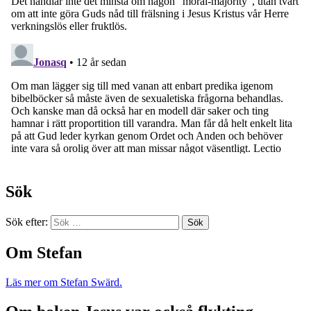
Sök
Sök efter:
Om Stefan
Läs mer om Stefan Swärd.