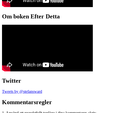
Om boken Efter Detta
Twitter
Tweets by @stefansward
Kommentarsregler
1. Använd ett respektfullt tonläge i dina kommentarer, skriv