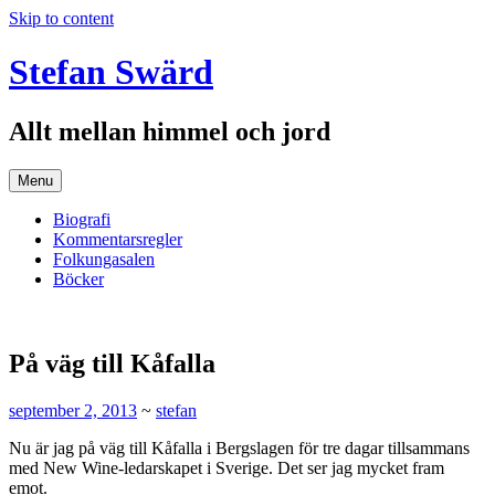
Skip to content
Stefan Swärd
Allt mellan himmel och jord
Menu
Biografi
Kommentarsregler
Folkungasalen
Böcker
På väg till Kåfalla
september 2, 2013
~
stefan
Nu är jag på väg till Kåfalla i Bergslagen för tre dagar tillsammans
med New Wine-ledarskapet i Sverige. Det ser jag mycket fram
emot.