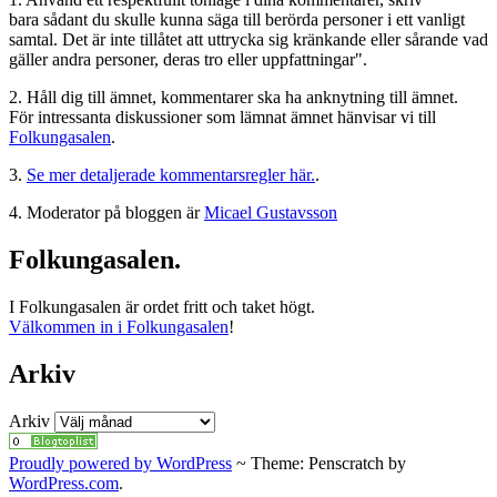
bara sådant du skulle kunna säga till berörda personer i ett vanligt
samtal. Det är inte tillåtet att uttrycka sig kränkande eller sårande vad
gäller andra personer, deras tro eller uppfattningar".
2. Håll dig till ämnet, kommentarer ska ha anknytning till ämnet.
För intressanta diskussioner som lämnat ämnet hänvisar vi till
Folkungasalen
.
3.
Se mer detaljerade kommentarsregler här.
.
4. Moderator på bloggen är
Micael Gustavsson
Folkungasalen.
I Folkungasalen är ordet fritt och taket högt.
Välkommen in i Folkungasalen
!
Arkiv
Arkiv
Proudly powered by WordPress
~
Theme: Penscratch by
WordPress.com
.