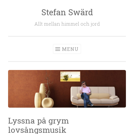
Stefan Swärd
Skip to content
Allt mellan himmel och jord
MENU
Lyssna på grym
lovsångsmusik