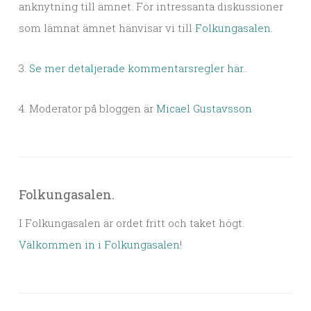
anknytning till ämnet. För intressanta diskussioner
som lämnat ämnet hänvisar vi till
Folkungasalen
.
3.
Se mer detaljerade kommentarsregler här.
.
4. Moderator på bloggen är
Micael Gustavsson
Folkungasalen.
I Folkungasalen är ordet fritt och taket högt.
Välkommen in i Folkungasalen
!