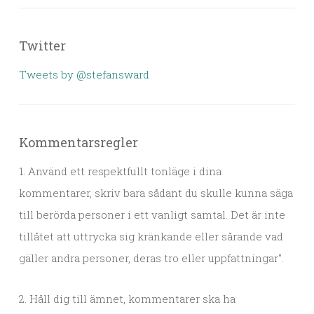
Twitter
Tweets by @stefansward
Kommentarsregler
1. Använd ett respektfullt tonläge i dina
kommentarer, skriv bara sådant du skulle kunna säga
till berörda personer i ett vanligt samtal. Det är inte
tillåtet att uttrycka sig kränkande eller sårande vad
gäller andra personer, deras tro eller uppfattningar".
2. Håll dig till ämnet, kommentarer ska ha