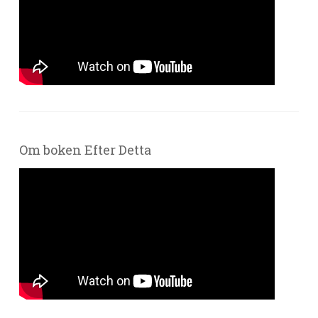
Om boken Efter Detta