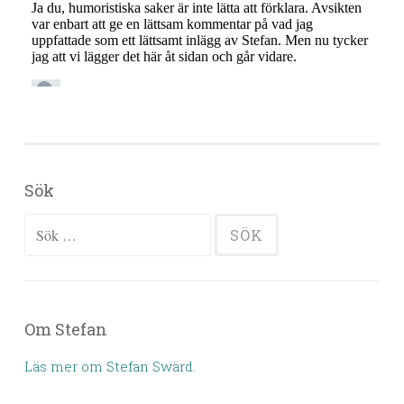
Sök
Sök efter:
Om Stefan
Läs mer om Stefan Swärd.