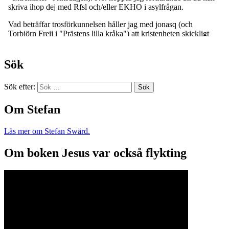
Sök
Sök efter:
Om Stefan
Läs mer om Stefan Swärd.
Om boken Jesus var också flykting