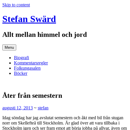
Skip to content
Stefan Swärd
Allt mellan himmel och jord
Menu
Biografi
Kommentarsregler
Folkungasalen
Böcker
Åter från semestern
augusti 12, 2013
~
stefan
Idag söndag har jag avslutat semestern och åkt med bil från stugan
norr om Skellefteå till Stockholm. Är glad över att vara tillbaka i
Stockholm igen och ser fram emot att börja jobba på allvar, även om