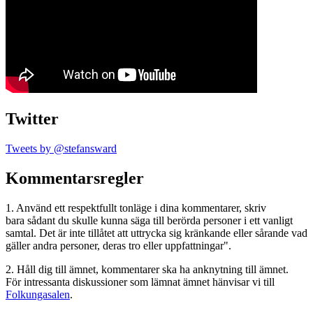
Twitter
Tweets by @stefansward
Kommentarsregler
1. Använd ett respektfullt tonläge i dina kommentarer, skriv
bara sådant du skulle kunna säga till berörda personer i ett vanligt
samtal. Det är inte tillåtet att uttrycka sig kränkande eller sårande vad
gäller andra personer, deras tro eller uppfattningar".
2. Håll dig till ämnet, kommentarer ska ha anknytning till ämnet.
För intressanta diskussioner som lämnat ämnet hänvisar vi till
Folkungasalen
.