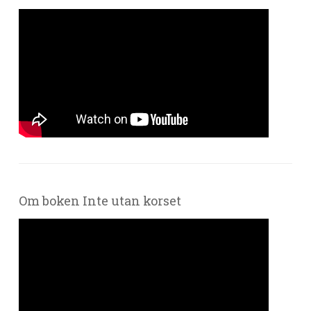
Om boken Inte utan korset