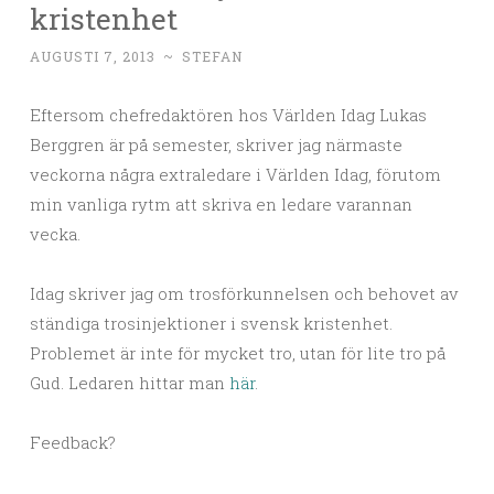
kristenhet
AUGUSTI 7, 2013
~
STEFAN
Eftersom chefredaktören hos Världen Idag Lukas
Berggren är på semester, skriver jag närmaste
veckorna några extraledare i Världen Idag, förutom
min vanliga rytm att skriva en ledare varannan
vecka.
Idag skriver jag om trosförkunnelsen och behovet av
ständiga trosinjektioner i svensk kristenhet.
Problemet är inte för mycket tro, utan för lite tro på
Gud. Ledaren hittar man
här
.
Feedback?