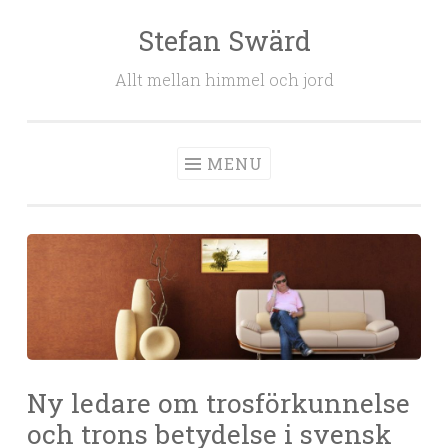
Stefan Swärd
Skip to content
Allt mellan himmel och jord
MENU
Ny ledare om trosförkunnelse
och trons betydelse i svensk