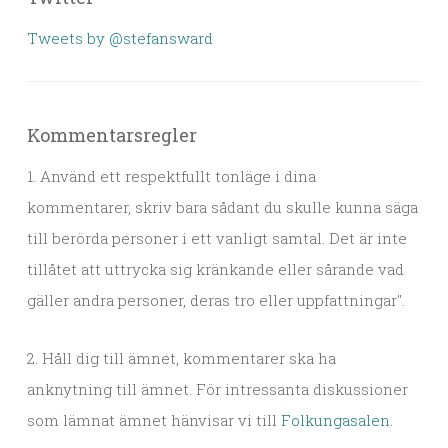
Tweets by @stefansward
Kommentarsregler
1. Använd ett respektfullt tonläge i dina
kommentarer, skriv bara sådant du skulle kunna säga
till berörda personer i ett vanligt samtal. Det är inte
tillåtet att uttrycka sig kränkande eller sårande vad
gäller andra personer, deras tro eller uppfattningar".
2. Håll dig till ämnet, kommentarer ska ha
anknytning till ämnet. För intressanta diskussioner
som lämnat ämnet hänvisar vi till
Folkungasalen
.