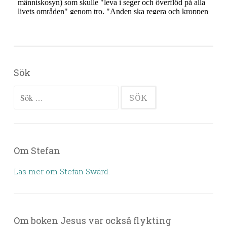
Sök
Sök efter:
Om Stefan
Läs mer om Stefan Swärd.
Om boken Jesus var också flykting