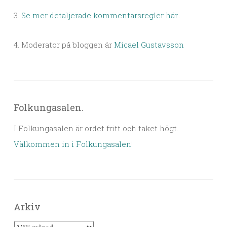
3.
Se mer detaljerade kommentarsregler här.
.
4. Moderator på bloggen är
Micael Gustavsson
Folkungasalen.
I Folkungasalen är ordet fritt och taket högt.
Välkommen in i Folkungasalen
!
Arkiv