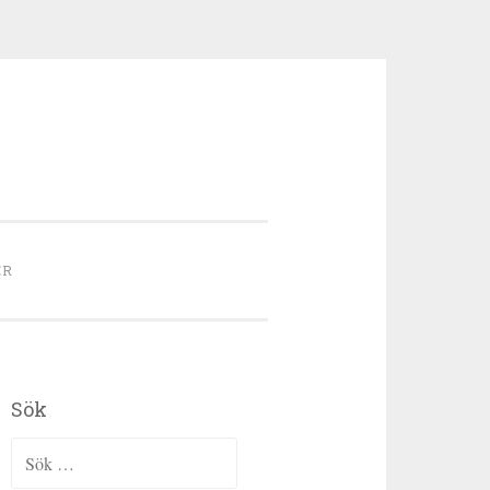
ER
Sök
Sök efter: