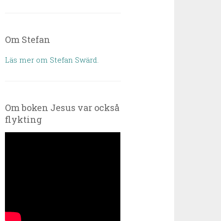
Om Stefan
Läs mer om Stefan Swärd.
Om boken Jesus var också
flykting