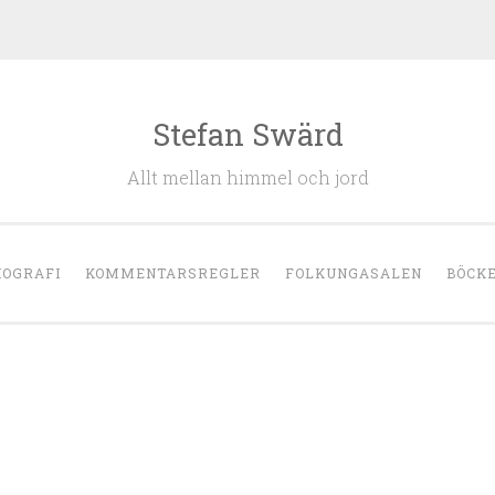
Stefan Swärd
Allt mellan himmel och jord
IOGRAFI
KOMMENTARSREGLER
FOLKUNGASALEN
BÖCK