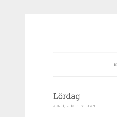
Skip to content
B
Lördag
JUNI 1, 2013
~
STEFAN