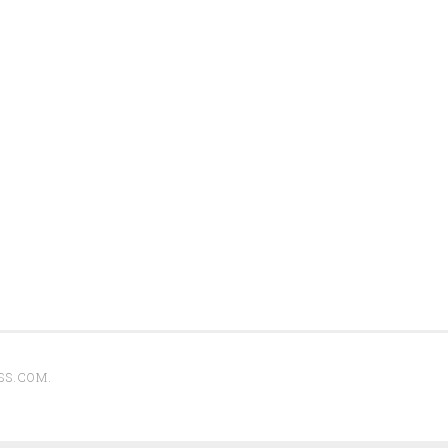
SS.COM
.