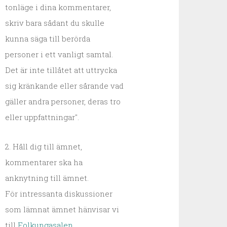
tonläge i dina kommentarer,
skriv bara sådant du skulle
kunna säga till berörda
personer i ett vanligt samtal.
Det är inte tillåtet att uttrycka
sig kränkande eller sårande vad
gäller andra personer, deras tro
eller uppfattningar".
2. Håll dig till ämnet,
kommentarer ska ha
anknytning till ämnet.
För intressanta diskussioner
som lämnat ämnet hänvisar vi
till
Folkungasalen
.