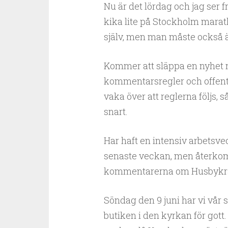
Nu är det lördag och jag ser
kika lite på Stockholm marath
själv, men man måste också äg
Kommer att släppa en nyhet 
kommentarsregler och offen
vaka över att reglerna följs, 
snart.
Har haft en intensiv arbetsve
senaste veckan, men återko
kommentarerna om Husbykra
Söndag den 9 juni har vi vår 
butiken i den kyrkan för gott.