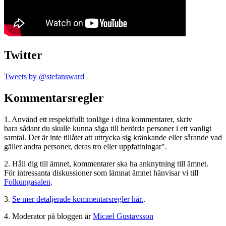
Twitter
Tweets by @stefansward
Kommentarsregler
1. Använd ett respektfullt tonläge i dina kommentarer, skriv
bara sådant du skulle kunna säga till berörda personer i ett vanligt
samtal. Det är inte tillåtet att uttrycka sig kränkande eller sårande vad
gäller andra personer, deras tro eller uppfattningar".
2. Håll dig till ämnet, kommentarer ska ha anknytning till ämnet.
För intressanta diskussioner som lämnat ämnet hänvisar vi till
Folkungasalen
.
3.
Se mer detaljerade kommentarsregler här.
.
4. Moderator på bloggen är
Micael Gustavsson