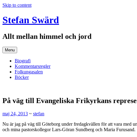
Skip to content
Stefan Swärd
Allt mellan himmel och jord
Menu
Biografi
Kommentarsregler
Folkungasalen
Böcker
På väg till Evangeliska Frikyrkans repres
maj 24, 2013
~
stefan
Nu är jag på väg till Göteborg under fredagkvällen för att vara me
och mina pastorskollegor Lars-Göran Sundberg och Maria Furusand.