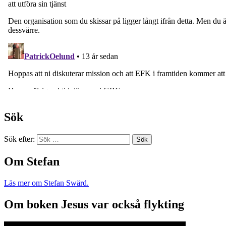
Sök
Sök efter:
Om Stefan
Läs mer om Stefan Swärd.
Om boken Jesus var också flykting