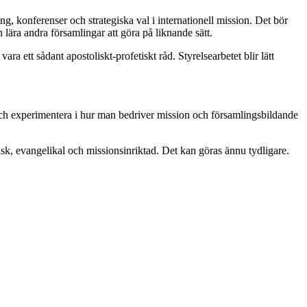
ing, konferenser och strategiska val i internationell mission. Det bör
lära andra församlingar att göra på liknande sätt.
a ett sådant apostoliskt-profetiskt råd. Styrelsearbetet blir lätt
a och experimentera i hur man bedriver mission och församlingsbildande
isk, evangelikal och missionsinriktad. Det kan göras ännu tydligare.