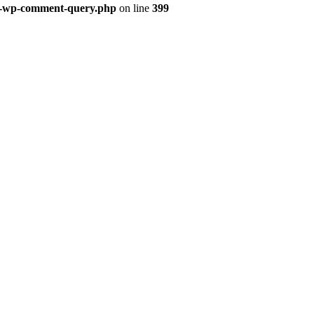
ss-wp-comment-query.php
on line
399