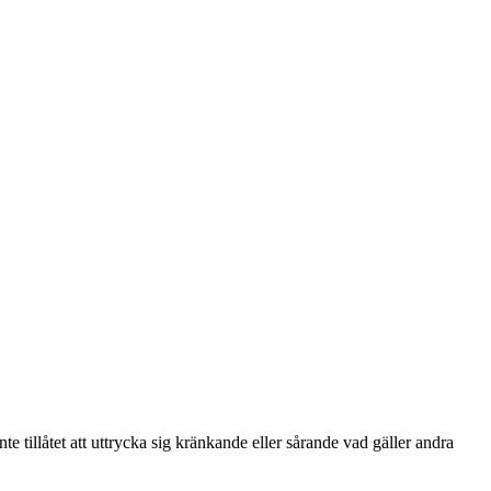
te tillåtet att uttrycka sig kränkande eller sårande vad gäller andra