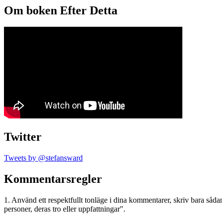
Om boken Efter Detta
Twitter
Tweets by @stefansward
Kommentarsregler
1. Använd ett respektfullt tonläge i dina kommentarer, skriv bara sådant
personer, deras tro eller uppfattningar".