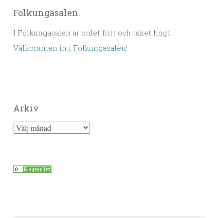
Folkungasalen.
I Folkungasalen är ordet fritt och taket högt.
Välkommen in i Folkungasalen
!
Arkiv
Arkiv