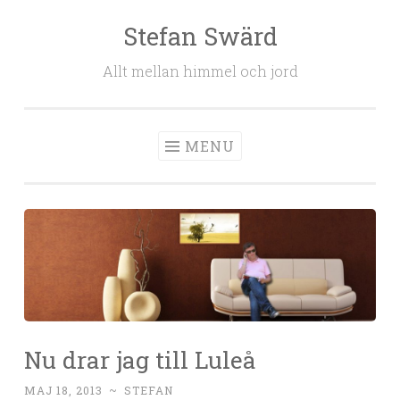
Stefan Swärd
Skip to content
Allt mellan himmel och jord
MENU
Nu drar jag till Luleå
MAJ 18, 2013
~
STEFAN