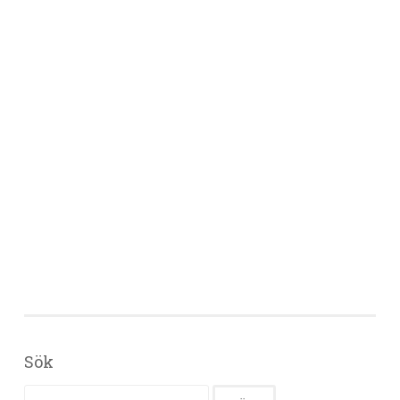
Sök
Sök efter: