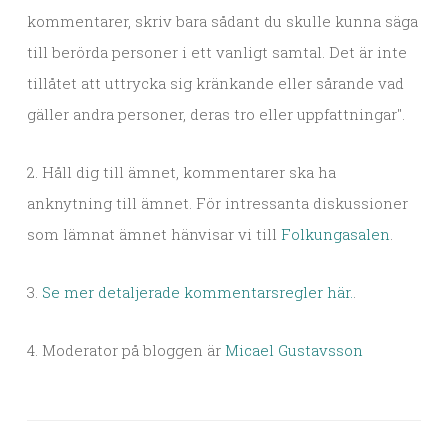
kommentarer, skriv bara sådant du skulle kunna säga
till berörda personer i ett vanligt samtal. Det är inte
tillåtet att uttrycka sig kränkande eller sårande vad
gäller andra personer, deras tro eller uppfattningar".
2. Håll dig till ämnet, kommentarer ska ha
anknytning till ämnet. För intressanta diskussioner
som lämnat ämnet hänvisar vi till
Folkungasalen
.
3.
Se mer detaljerade kommentarsregler här.
.
4. Moderator på bloggen är
Micael Gustavsson