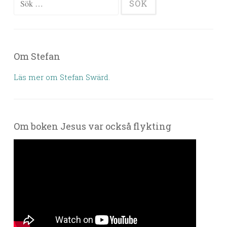
Om Stefan
Läs mer om Stefan Swärd.
Om boken Jesus var också flykting