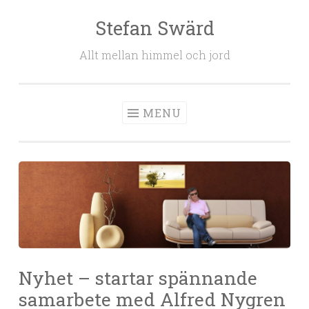
Stefan Swärd
Skip to content
Allt mellan himmel och jord
MENU
Nyhet – startar spännande
samarbete med Alfred Nygren