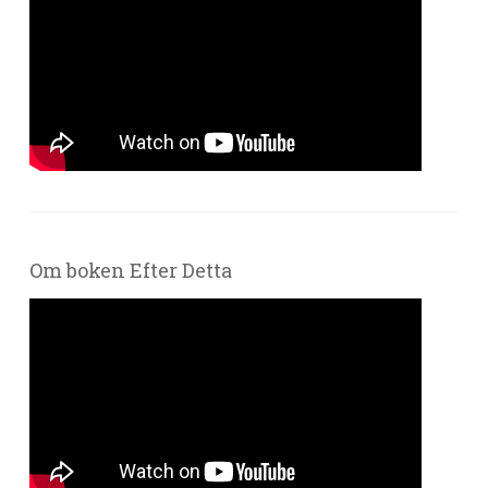
Om boken Efter Detta