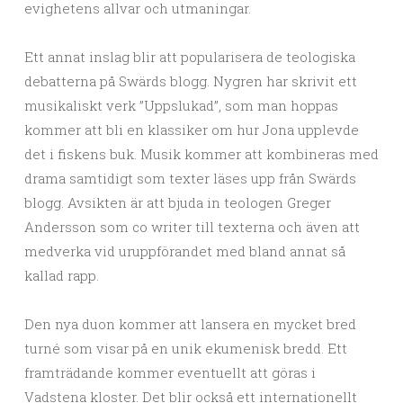
evighetens allvar och utmaningar.
Ett annat inslag blir att popularisera de teologiska
debatterna på Swärds blogg. Nygren har skrivit ett
musikaliskt verk ”Uppslukad”, som man hoppas
kommer att bli en klassiker om hur Jona upplevde
det i fiskens buk. Musik kommer att kombineras med
drama samtidigt som texter läses upp från Swärds
blogg. Avsikten är att bjuda in teologen Greger
Andersson som co writer till texterna och även att
medverka vid uruppförandet med bland annat så
kallad rapp.
Den nya duon kommer att lansera en mycket bred
turné som visar på en unik ekumenisk bredd. Ett
framträdande kommer eventuellt att göras i
Vadstena kloster. Det blir också ett internationellt