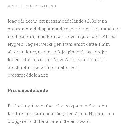
APRIL 1, 2013
~
STEFAN
Idag går det ut ett pressmeddelande till kristna
pressen om det spännande samarbetet jag drar igång
med pastorn, musikern och lovsångsledaren Alfred
Nygren. Jag ser verkligen fram emot detta, i min
ålder är det nyttigt att börja göra helt nya grejer.
Idéerna föddes under New Wine-konferensen i
Stockholm. Här är informationen i
pressmeddelandet:
Pressmeddelande
Ett helt nytt samarbete har skapats mellan den
kristne musikern och sångaren Alfred Nygren, och
bloggaren och författaren Stefan Swärd.