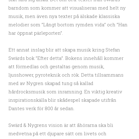
barndom som kommer att visualiseras med helt ny
musik, men även nya texter på älskade klassiska
melodier som ”Långt bortom rymden vida” och ”Han
har öppnat pärleporten”.
Ett annat inslag blir att skapa musik kring Stefan
Swärds bok ”Efter detta”. Bokens innehåll kommer
att förmedlas och gestaltas genom musik,
ljusshower, pyroteknik och rök. Detta tillsammans
med av Nygren skapad tung så kallad
hårdrocksmusik som inramning. En viktig kreativ
inspirationskälla blir skådespel skapade utifrån
Dantes verk för 800 år sedan.
Swärd & Nygrens vision är att åhörarna ska bli
medvetna på ett djupare sätt om livets och