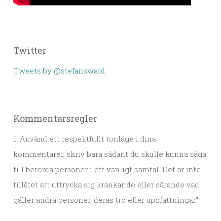
Twitter
Tweets by @stefansward
Kommentarsregler
1. Använd ett respektfullt tonläge i dina
kommentarer, skriv bara sådant du skulle kunna säga
till berörda personer i ett vanligt samtal. Det är inte
tillåtet att uttrycka sig kränkande eller sårande vad
gäller andra personer, deras tro eller uppfattningar".