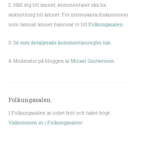
2. Håll dig till ämnet, kommentarer ska ha
anknytning till ämnet. För intressanta diskussioner
som lämnat ämnet hänvisar vi till
Folkungasalen
.
3.
Se mer detaljerade kommentarsregler här.
.
4. Moderator på bloggen är
Micael Gustavsson
Folkungasalen.
I Folkungasalen är ordet fritt och taket högt.
Välkommen in i Folkungasalen
!