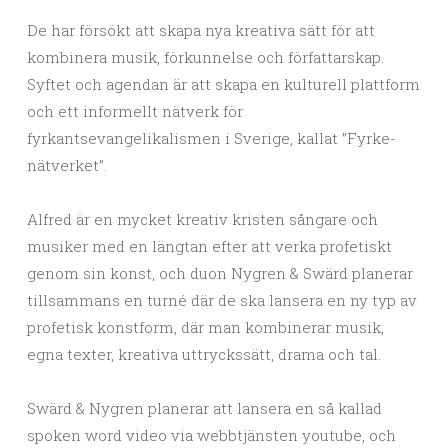
De har försökt att skapa nya kreativa sätt för att
kombinera musik, förkunnelse och författarskap.
Syftet och agendan är att skapa en kulturell plattform
och ett informellt nätverk för
fyrkantsevangelikalismen i Sverige, kallat ”Fyrke-
nätverket”.
Alfred är en mycket kreativ kristen sångare och
musiker med en längtan efter att verka profetiskt
genom sin konst, och duon Nygren & Swärd planerar
tillsammans en turné där de ska lansera en ny typ av
profetisk konstform, där man kombinerar musik,
egna texter, kreativa uttryckssätt, drama och tal.
Swärd & Nygren planerar att lansera en så kallad
spoken word video via webbtjänsten youtube, och