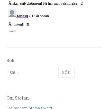
Sök
Sök efter:
Om Stefan
Läs mer om Stefan Swärd.