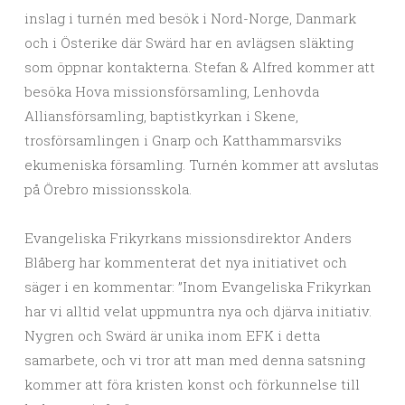
inslag i turnén med besök i Nord-Norge, Danmark
och i Österike där Swärd har en avlägsen släkting
som öppnar kontakterna. Stefan & Alfred kommer att
besöka Hova missionsförsamling, Lenhovda
Alliansförsamling, baptistkyrkan i Skene,
trosförsamlingen i Gnarp och Katthammarsviks
ekumeniska församling. Turnén kommer att avslutas
på Örebro missionsskola.
Evangeliska Frikyrkans missionsdirektor Anders
Blåberg har kommenterat det nya initiativet och
säger i en kommentar: ”Inom Evangeliska Frikyrkan
har vi alltid velat uppmuntra nya och djärva initiativ.
Nygren och Swärd är unika inom EFK i detta
samarbete, och vi tror att man med denna satsning
kommer att föra kristen konst och förkunnelse till