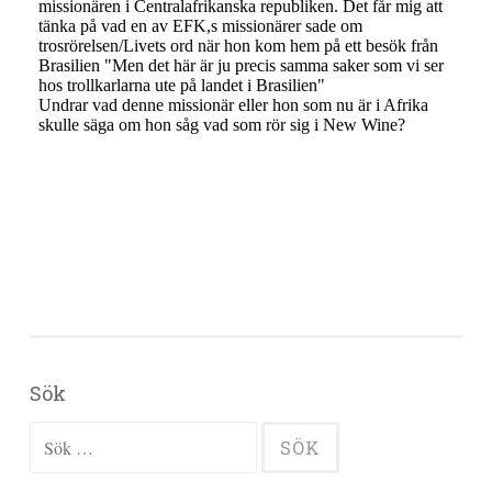
Sök
Sök efter: