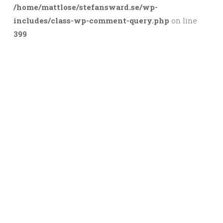
/home/mattlose/stefansward.se/wp-
includes/class-wp-comment-query.php
on line
399