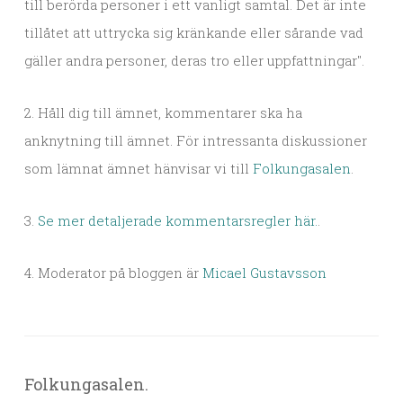
till berörda personer i ett vanligt samtal. Det är inte
tillåtet att uttrycka sig kränkande eller sårande vad
gäller andra personer, deras tro eller uppfattningar".
2. Håll dig till ämnet, kommentarer ska ha
anknytning till ämnet. För intressanta diskussioner
som lämnat ämnet hänvisar vi till
Folkungasalen
.
3.
Se mer detaljerade kommentarsregler här.
.
4. Moderator på bloggen är
Micael Gustavsson
Folkungasalen.