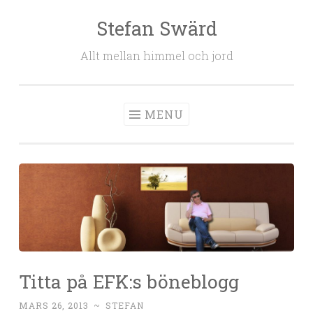
Stefan Swärd
Skip to content
Allt mellan himmel och jord
MENU
Titta på EFK:s böneblogg
MARS 26, 2013
~
STEFAN