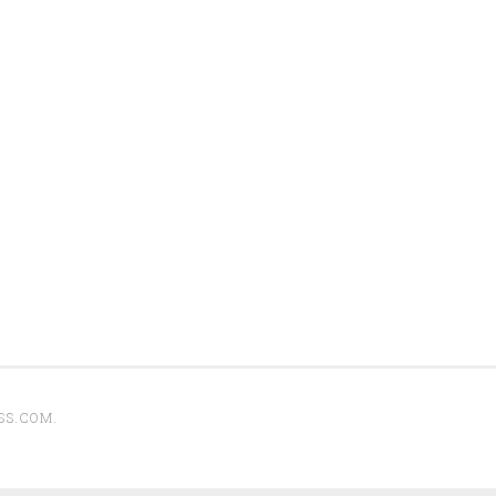
SS.COM
.