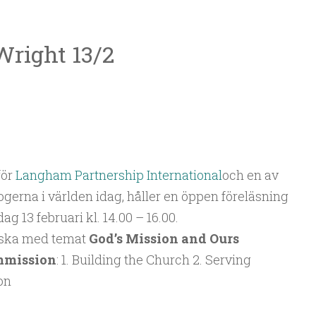
Wright 13/2
för
Langham Partnership International
och en av
gerna i världen idag, håller en öppen föreläsning
 13 februari kl. 14.00 – 16.00.
lska med temat
God’s Mission and Ours
ommission
: 1. Building the Church 2. Serving
on