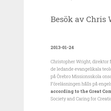
Besök av Chris 
2013-01-24
Christopher Wright, direktor 
de ledande evangelikala teolo
på Örebro Missionsskola onsdag
Föreläsningen hålls på enge
according to the Great C
Society and Caring for Creati