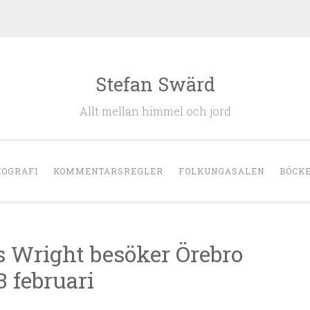
Stefan Swärd
Allt mellan himmel och jord
IOGRAFI
KOMMENTARSREGLER
FOLKUNGASALEN
BÖCK
s Wright besöker Örebro
 februari