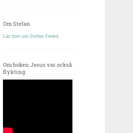
Om Stefan
Läs mer om Stefan Swärd.
Om boken Jesus var också
flykting