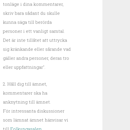
tonläge i dina kommentarer,
skriv bara sådant du skulle
kunna säga till berörda
personer i ett vanligt samtal.
Det är inte tillåtet att uttrycka
sig kränkande eller sårande vad
gäller andra personer, deras tro
eller uppfattningar".
2. Håll dig till ämnet,
kommentarer ska ha
anknytning till ämnet.
För intressanta diskussioner
som lämnat ämnet hänvisar vi
till
Folkungasalen
.