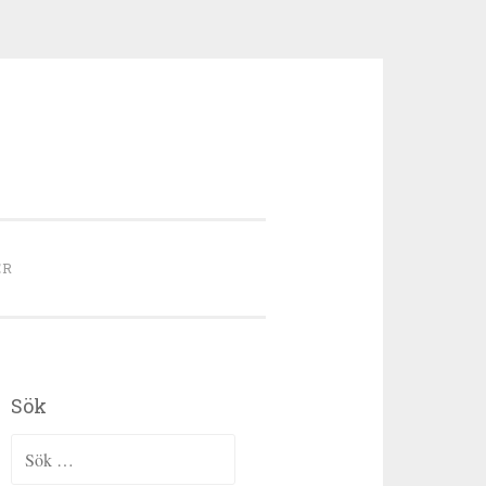
ER
Sök
Sök efter: