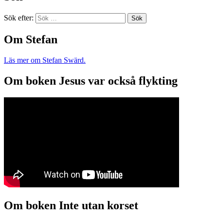
Sök efter:
Om Stefan
Läs mer om Stefan Swärd.
Om boken Jesus var också flykting
Om boken Inte utan korset