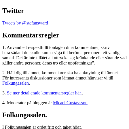
Twitter
Tweets by @stefansward
Kommentarsregler
1. Använd ett respektfullt tonläge i dina kommentarer, skriv
bara sådant du skulle kunna säga till berörda personer i ett vanligt
samtal. Det är inte tillåtet att uttrycka sig kränkande eller sårande vad
gäller andra personer, deras tro eller uppfattningar".
2. Håll dig till ämnet, kommentarer ska ha anknytning till ämnet.
För intressanta diskussioner som lämnat ämnet hänvisar vi till
Folkungasalen
.
3.
Se mer detaljerade kommentarsregler här.
.
4. Moderator på bloggen är
Micael Gustavsson
Folkungasalen.
I Folkungasalen är ordet fritt och taket högt.