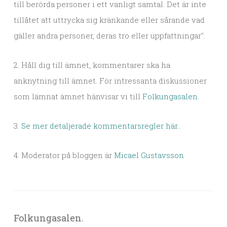
till berörda personer i ett vanligt samtal. Det är inte
tillåtet att uttrycka sig kränkande eller sårande vad
gäller andra personer, deras tro eller uppfattningar".
2. Håll dig till ämnet, kommentarer ska ha
anknytning till ämnet. För intressanta diskussioner
som lämnat ämnet hänvisar vi till
Folkungasalen
.
3.
Se mer detaljerade kommentarsregler här.
.
4. Moderator på bloggen är
Micael Gustavsson
Folkungasalen.