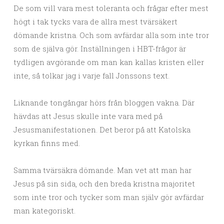
De som vill vara mest toleranta och frågar efter mest
högt i tak tycks vara de allra mest tvärsäkert
dömande kristna. Och som avfärdar alla som inte tror
som de själva gör. Inställningen i HBT-frågor är
tydligen avgörande om man kan kallas kristen eller
inte, så tolkar jag i varje fall Jonssons text.
Liknande tongångar hörs från bloggen vakna. Där
hävdas att Jesus skulle inte vara med på
Jesusmanifestationen. Det beror på att Katolska
kyrkan finns med.
Samma tvärsäkra dömande. Man vet att man har
Jesus på sin sida, och den breda kristna majoritet
som inte tror och tycker som man själv gör avfärdar
man kategoriskt.