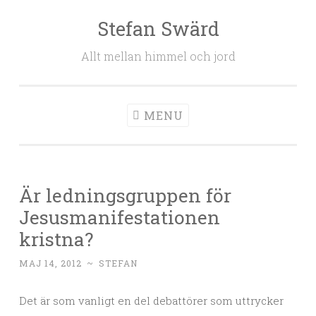
Stefan Swärd
Skip to content
Allt mellan himmel och jord
MENU
Är ledningsgruppen för
Jesusmanifestationen
kristna?
MAJ 14, 2012
~
STEFAN
Det är som vanligt en del debattörer som uttrycker