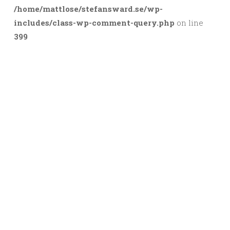
/home/mattlose/stefansward.se/wp-
includes/class-wp-comment-query.php
on line
399