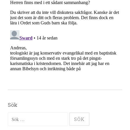
Sök
Sök efter: