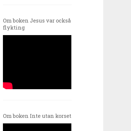
Om boken Jesus var också
flykting
Om boken Inte utan korset