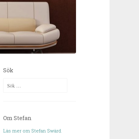
Sök
Sök efter:
Om Stefan
Läs mer om Stefan Swärd.