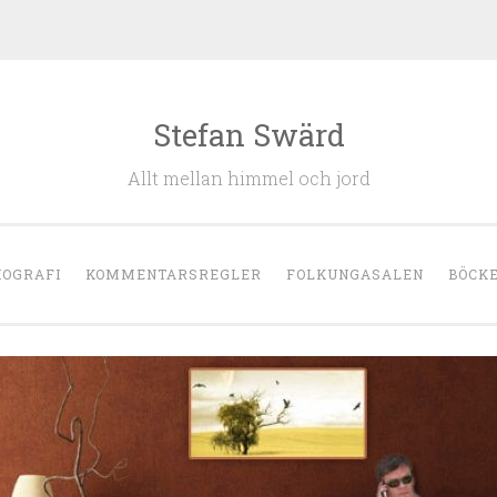
Stefan Swärd
Allt mellan himmel och jord
IOGRAFI
KOMMENTARSREGLER
FOLKUNGASALEN
BÖCK