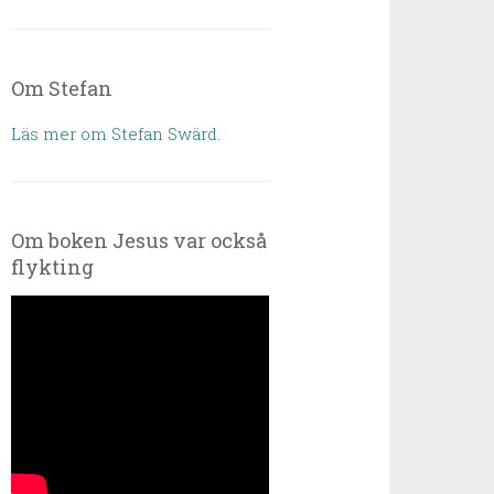
Om Stefan
Läs mer om Stefan Swärd.
Om boken Jesus var också
flykting