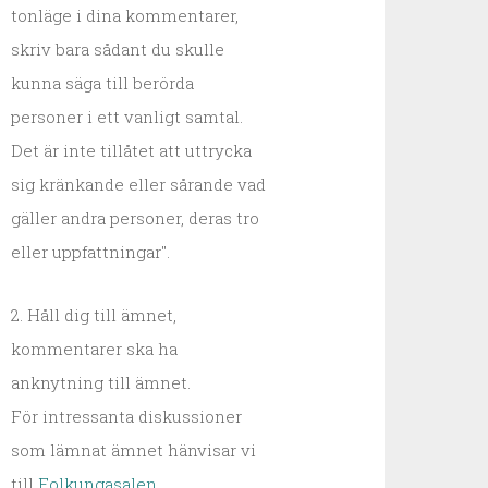
tonläge i dina kommentarer,
skriv bara sådant du skulle
kunna säga till berörda
personer i ett vanligt samtal.
Det är inte tillåtet att uttrycka
sig kränkande eller sårande vad
gäller andra personer, deras tro
eller uppfattningar".
2. Håll dig till ämnet,
kommentarer ska ha
anknytning till ämnet.
För intressanta diskussioner
som lämnat ämnet hänvisar vi
till
Folkungasalen
.