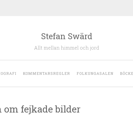
Stefan Swärd
Allt mellan himmel och jord
IOGRAFI
KOMMENTARSREGLER
FOLKUNGASALEN
BÖCK
n om fejkade bilder