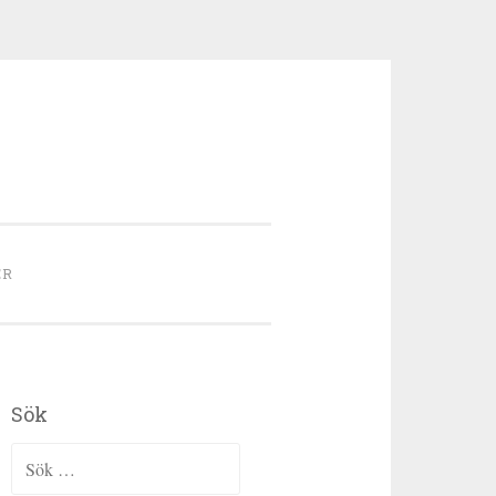
ER
Sök
Sök efter: