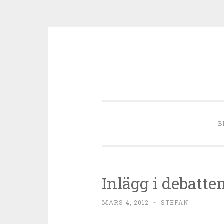
Skip to content
B
Inlägg i debatte
MARS 4, 2012
~
STEFAN