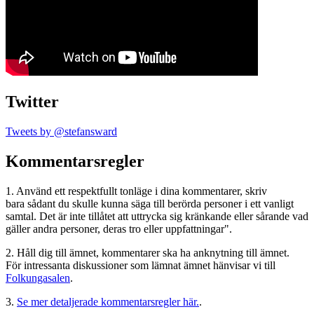
Twitter
Tweets by @stefansward
Kommentarsregler
1. Använd ett respektfullt tonläge i dina kommentarer, skriv
bara sådant du skulle kunna säga till berörda personer i ett vanligt
samtal. Det är inte tillåtet att uttrycka sig kränkande eller sårande vad
gäller andra personer, deras tro eller uppfattningar".
2. Håll dig till ämnet, kommentarer ska ha anknytning till ämnet.
För intressanta diskussioner som lämnat ämnet hänvisar vi till
Folkungasalen
.
3.
Se mer detaljerade kommentarsregler här.
.