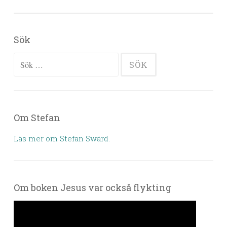
Sök
Sök efter:
Om Stefan
Läs mer om Stefan Swärd.
Om boken Jesus var också flykting