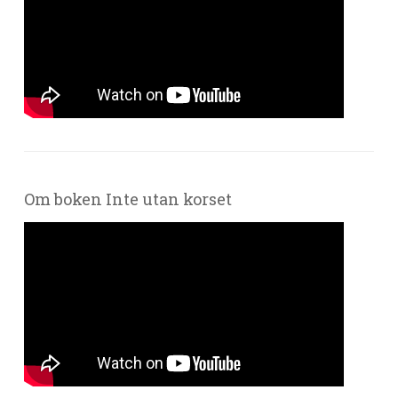
Om boken Inte utan korset