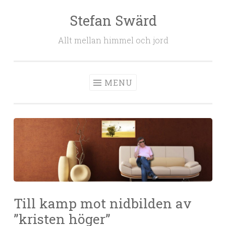
Stefan Swärd
Skip to content
Allt mellan himmel och jord
MENU
Till kamp mot nidbilden av
”kristen höger”