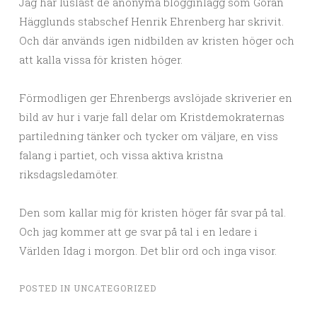
Jag har lusläst de anonyma blogginlägg som Göran
Hägglunds stabschef Henrik Ehrenberg har skrivit.
Och där används igen nidbilden av kristen höger och
att kalla vissa för kristen höger.
Förmodligen ger Ehrenbergs avslöjade skriverier en
bild av hur i varje fall delar om Kristdemokraternas
partiledning tänker och tycker om väljare, en viss
falang i partiet, och vissa aktiva kristna
riksdagsledamöter.
Den som kallar mig för kristen höger får svar på tal.
Och jag kommer att ge svar på tal i en ledare i
Världen Idag i morgon. Det blir ord och inga visor.
POSTED IN
UNCATEGORIZED