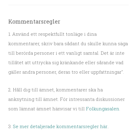
Kommentarsregler
1. Använd ett respektfullt tonläge i dina
kommentarer, skriv bara sådant du skulle kunna säga
till berörda personer i ett vanligt samtal. Det är inte
tillåtet att uttrycka sig kränkande eller sårande vad
gäller andra personer, deras tro eller uppfattningar".
2. Håll dig till ämnet, kommentarer ska ha
anknytning till ämnet. För intressanta diskussioner
som lämnat ämnet hänvisar vi till
Folkungasalen
.
3.
Se mer detaljerade kommentarsregler här.
.