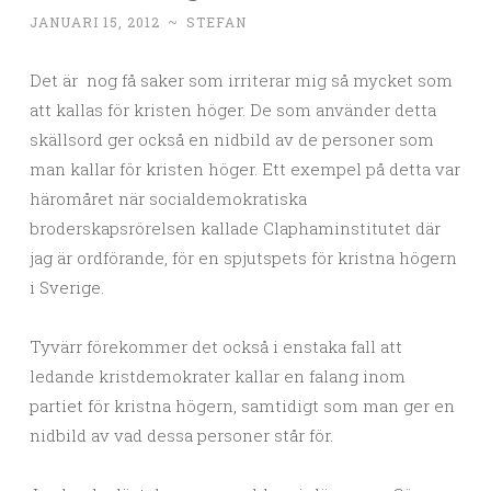
JANUARI 15, 2012
~
STEFAN
Det är nog få saker som irriterar mig så mycket som
att kallas för kristen höger. De som använder detta
skällsord ger också en nidbild av de personer som
man kallar för kristen höger. Ett exempel på detta var
häromåret när socialdemokratiska
broderskapsrörelsen kallade Claphaminstitutet där
jag är ordförande, för en spjutspets för kristna högern
i Sverige.
Tyvärr förekommer det också i enstaka fall att
ledande kristdemokrater kallar en falang inom
partiet för kristna högern, samtidigt som man ger en
nidbild av vad dessa personer står för.