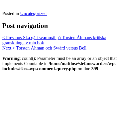
Posted in
Uncategorized
Post navigation
< Previous
Ska gå i svaromål på Torsten Åhmans kritiska
granskning av min bok
Next >
Torsten Åhman och Swärd versus Bell
Warning
: count(): Parameter must be an array or an object that
implements Countable in
/home/mattlose/stefansward.se/wp-
includes/class-wp-comment-query.php
on line
399