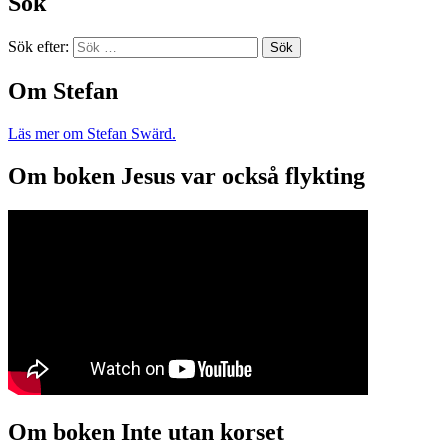
Sök
Sök efter:
Om Stefan
Läs mer om Stefan Swärd.
Om boken Jesus var också flykting
Om boken Inte utan korset