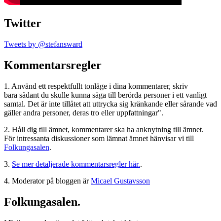
Twitter
Tweets by @stefansward
Kommentarsregler
1. Använd ett respektfullt tonläge i dina kommentarer, skriv
bara sådant du skulle kunna säga till berörda personer i ett vanligt
samtal. Det är inte tillåtet att uttrycka sig kränkande eller sårande vad
gäller andra personer, deras tro eller uppfattningar".
2. Håll dig till ämnet, kommentarer ska ha anknytning till ämnet.
För intressanta diskussioner som lämnat ämnet hänvisar vi till
Folkungasalen
.
3.
Se mer detaljerade kommentarsregler här.
.
4. Moderator på bloggen är
Micael Gustavsson
Folkungasalen.