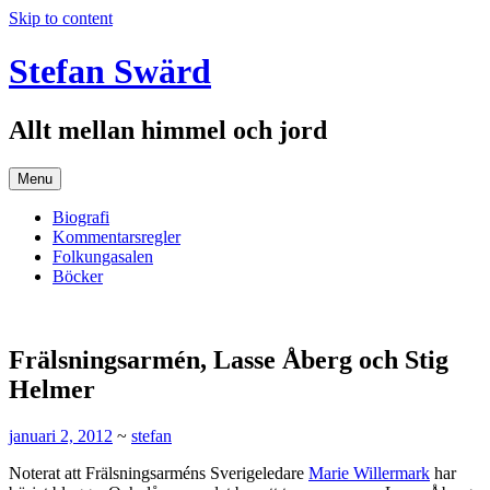
Skip to content
Stefan Swärd
Allt mellan himmel och jord
Menu
Biografi
Kommentarsregler
Folkungasalen
Böcker
Frälsningsarmén, Lasse Åberg och Stig
Helmer
januari 2, 2012
~
stefan
Noterat att Frälsningsarméns Sverigeledare
Marie Willermark
har