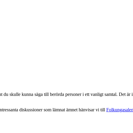
 du skulle kunna säga till berörda personer i ett vanligt samtal. Det är in
intressanta diskussioner som lämnat ämnet hänvisar vi till
Folkungasale