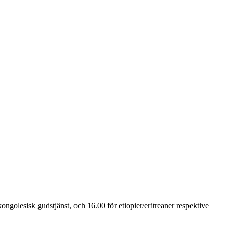
golesisk gudstjänst, och 16.00 för etiopier/eritreaner respektive