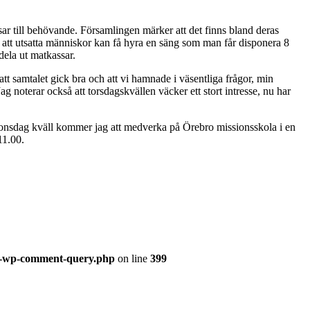
ar till behövande. Församlingen märker att det finns bland deras
 att utsatta människor kan få hyra en säng som man får disponera 8
dela ut matkassar.
 samtalet gick bra och att vi hamnade i väsentliga frågor, min
 Jag noterar också att torsdagskvällen väcker ett stort intresse, nu har
onsdag kväll kommer jag att medverka på Örebro missionsskola i en
11.00.
ss-wp-comment-query.php
on line
399