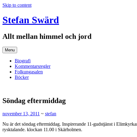
Skip to content
Stefan Swärd
Allt mellan himmel och jord
Menu
Biografi
Kommentarsregler
Folkungasalen
Böcker
Söndag eftermiddag
november 13, 2011
~
stefan
Nu är det söndag eftermiddag. Inspirerande 11-gudstjänst i Elimkyrkan
rysktalande. klockan 11.00 i Skärholmen.