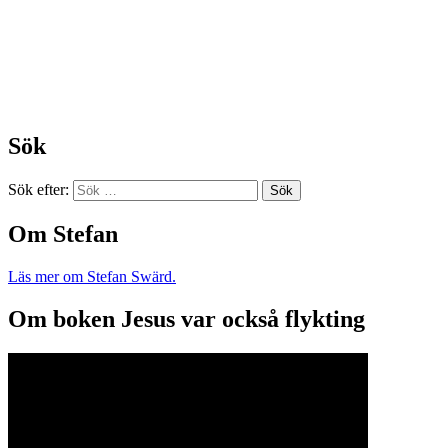
Sök
Sök efter:
Om Stefan
Läs mer om Stefan Swärd.
Om boken Jesus var också flykting