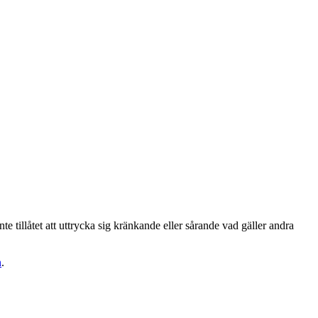
te tillåtet att uttrycka sig kränkande eller sårande vad gäller andra
n
.