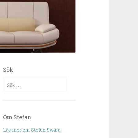
Sök
Sök efter:
Om Stefan
Läs mer om Stefan Swärd.