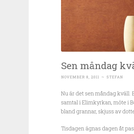
Sen måndag kvä
NOVEMBER 8, 2011
~
STEFAN
Nu är det sen måndag kväll.
samtal i Elimkyrkan, möte i B
bland grannar, skjuss av dotter
Tisdagen ägnas dagen åt past