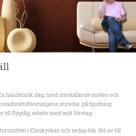
ll
 En händelsrik dag, med omväxlande möten och
ostadsrättsföreningens styrelse, på bjudning
 till flygtåg, arbete med mitt företag.
orsmöten i Elimkyrkan och sedan bär det av till