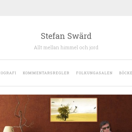
Stefan Swärd
Allt mellan himmel och jord
IOGRAFI
KOMMENTARSREGLER
FOLKUNGASALEN
BÖCK