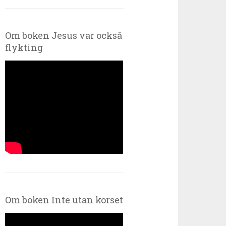
Om boken Jesus var också
flykting
Om boken Inte utan korset