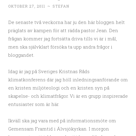
OKTOBER 27, 2011
~
STEFAN
De senaste två veckorna har ju den här bloggen helt
präglats av kampen för att rädda pastor Jean. Den
frågan kommer jag fortsätta driva tills vi är i mål,
men ska självklart försöka ta upp andra frågor i
bloggandet.
Idag är jag på Sveriges Kristnas Råds
klimatkonferens där jag höll inledningsanförande om
en kristen miljöteologi och en kristen syn på
skapelse- och klimatfrågor. Vi är en grupp inspirerade
entusiaster som är här.
Ikväll ska jag vara med på informationsmöte om
Gemensam Framtid i Älvsjökyrkan. I morgon