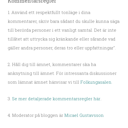
Kommentarsregler
1. Använd ett respektfullt tonläge i dina
kommentarer, skriv bara sådant du skulle kunna säga
till berörda personer i ett vanligt samtal. Det är inte
tillåtet att uttrycka sig kränkande eller sårande vad
gäller andra personer, deras tro eller uppfattningar".
2. Håll dig till ämnet, kommentarer ska ha
anknytning till ämnet. För intressanta diskussioner
som lämnat ämnet hänvisar vi till
Folkungasalen
.
3.
Se mer detaljerade kommentarsregler här.
.
4. Moderator på bloggen är
Micael Gustavsson