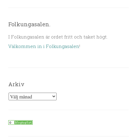
Folkungasalen.
I Folkungasalen är ordet fritt och taket högt.
Välkommen in i Folkungasalen
!
Arkiv
Arkiv