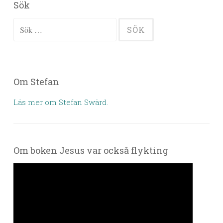
Sök
Sök efter:
Om Stefan
Läs mer om Stefan Swärd.
Om boken Jesus var också flykting