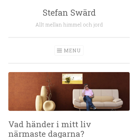
Stefan Swärd
Skip to content
Allt mellan himmel och jord
MENU
Vad händer i mitt liv
närmaste dagarna?