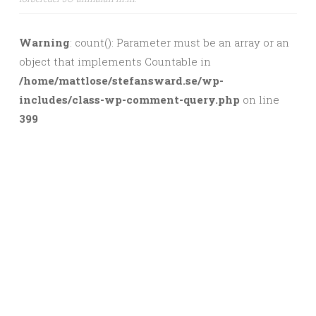
Post navigation
Warning
: count(): Parameter must be an array or an
object that implements Countable in
/home/mattlose/stefansward.se/wp-
includes/class-wp-comment-query.php
on line
399