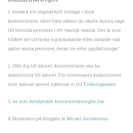
1. Använd ett respektfullt tonläge i dina
kommentarer, skriv bara sådant du skulle kunna säga
till berörda personer i ett vanligt samtal. Det är inte
tillåtet att uttrycka sig kränkande eller sårande vad
gäller andra personer, deras tro eller uppfattningar".
2. Håll dig till ämnet, kommentarer ska ha
anknytning till ämnet. För intressanta diskussioner
som lämnat ämnet hänvisar vi till
Folkungasalen
.
3.
Se mer detaljerade kommentarsregler här.
.
4. Moderator på bloggen är
Micael Gustavsson