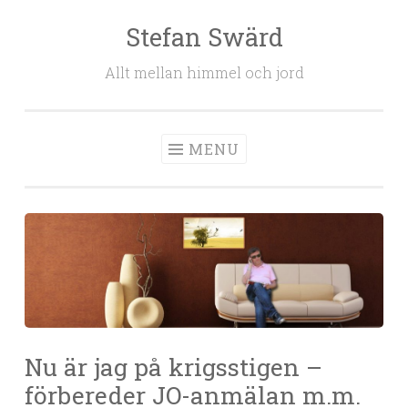
Stefan Swärd
Skip to content
Allt mellan himmel och jord
MENU
Nu är jag på krigsstigen –
förbereder JO-anmälan m.m.