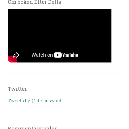
Om boken Efter Detta
Twitter
Tweets by @stefansward
Kommentarsregler