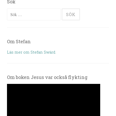
Sök
Sök efter:
Om Stefan
Läs mer om Stefan Swärd.
Om boken Jesus var också flykting