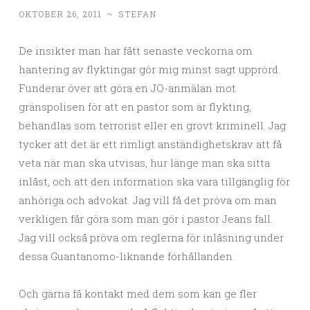
OKTOBER 26, 2011
~
STEFAN
De insikter man har fått senaste veckorna om
hantering av flyktingar gör mig minst sagt upprörd.
Funderar över att göra en JO-anmälan mot
gränspolisen för att en pastor som är flykting,
behandlas som terrorist eller en grovt kriminell. Jag
tycker att det är ett rimligt anständighetskrav att få
veta när man ska utvisas, hur länge man ska sitta
inlåst, och att den information ska vara tillgänglig för
anhöriga och advokat. Jag vill få det pröva om man
verkligen får göra som man gör i pastor Jeans fall.
Jag vill också pröva om reglerna för inlåsning under
dessa Guantanomo-liknande förhållanden.
Och gärna få kontakt med dem som kan ge fler