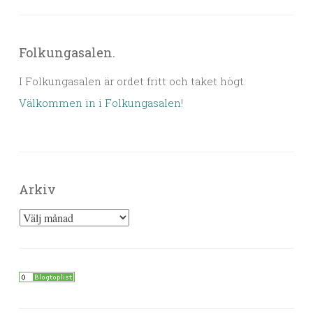
Folkungasalen.
I Folkungasalen är ordet fritt och taket högt.
Välkommen in i Folkungasalen
!
Arkiv
Arkiv