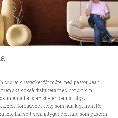
ta
och Migrationsverket för möte med pastor Jean.
al, men ska också diskutera med honom om
dokumentation som stöder denna fråga,
okument föregående helg som han lagt fram för
u inte har sett, som intygar den fara som pastorn