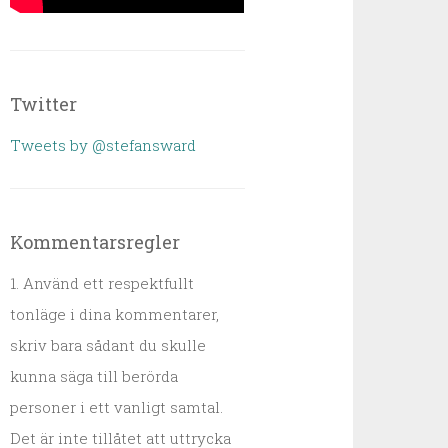
Twitter
Tweets by @stefansward
Kommentarsregler
1. Använd ett respektfullt
tonläge i dina kommentarer,
skriv bara sådant du skulle
kunna säga till berörda
personer i ett vanligt samtal.
Det är inte tillåtet att uttrycka