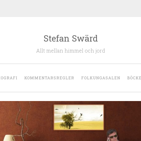
Stefan Swärd
Allt mellan himmel och jord
IOGRAFI
KOMMENTARSREGLER
FOLKUNGASALEN
BÖCK