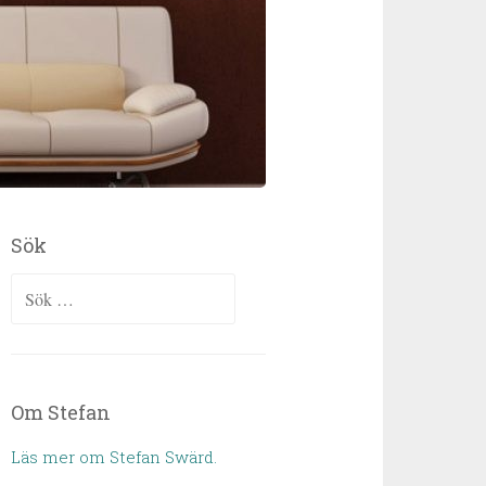
Sök
Sök efter:
Om Stefan
Läs mer om Stefan Swärd.