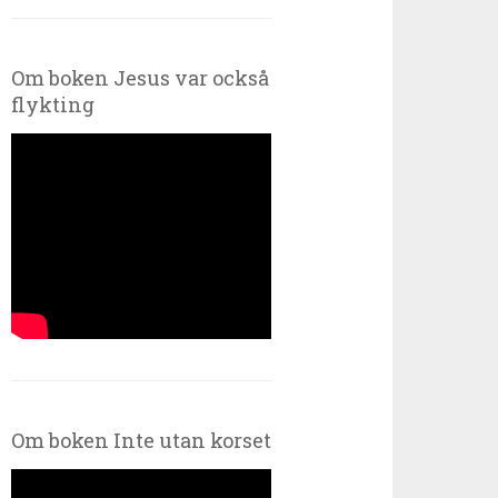
Om boken Jesus var också
flykting
Om boken Inte utan korset