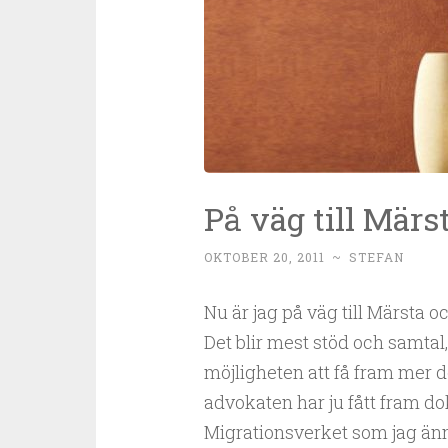
På väg till Märs
OKTOBER 20, 2011
~
STEFAN
Nu är jag på väg till Märsta 
Det blir mest stöd och samt
möjligheten att få fram mer 
advokaten har ju fått fram d
Migrationsverket som jag änn