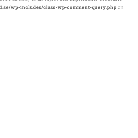
d.se/wp-includes/class-wp-comment-query.php
on