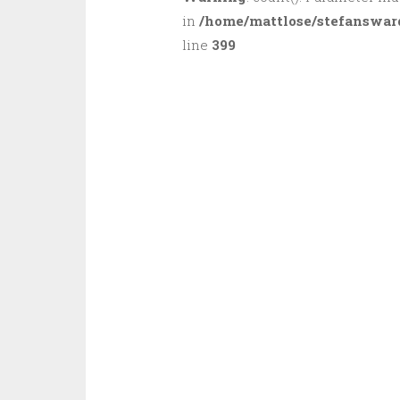
in
/home/mattlose/stefanswar
line
399