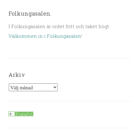
Folkungasalen.
I Folkungasalen är ordet fritt och taket högt.
Välkommen in i Folkungasalen
!
Arkiv
Arkiv