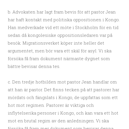
b. Advokaten har lagt fram bevis för att pastor Jean
har haft kontakt med politiska oppositionen i Kongo.
Han medverkade vid ett möte i Stockholm för en tid
sedan då kongolesiske oppositionsledaren var på
besök. Migrationsverket köper inte heller det
argumentet, men bör vara ett skäl för asyl. Vi ska
försöka få fram dokument närmaste dygnet som
bättre bevisar denna tes.
c. Den tredje hotbilden mot pastor Jean handlar om
att han är pastor. Det finns tecken på att pastorer har
mördats och fängslats i Kongo, de uppfattas som ett
hot mot regimen. Pastorer är viktiga och
inflytelserika personer i Kongo, och kan vara ett hot
mot en brutal regim av den anledningen. Vi ska
försöka få fram mer dokument som bevisar denna