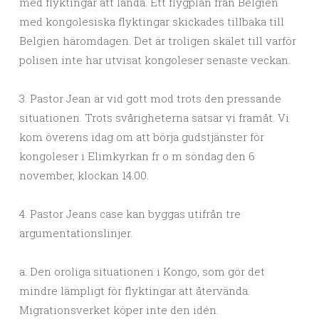
med flyktingar att landa. Ett flygplan från Belgien
med kongolesiska flyktingar skickades tillbaka till
Belgien häromdagen. Det är troligen skälet till varför
polisen inte har utvisat kongoleser senaste veckan.
3. Pastor Jean är vid gott mod trots den pressande
situationen. Trots svårigheterna satsar vi framåt. Vi
kom överens idag om att börja gudstjänster för
kongoleser i Elimkyrkan fr o m söndag den 6
november, klockan 14.00.
4. Pastor Jeans case kan byggas utifrån tre
argumentationslinjer.
a. Den oroliga situationen i Kongo, som gör det
mindre lämpligt för flyktingar att återvända.
Migrationsverket köper inte den idén.