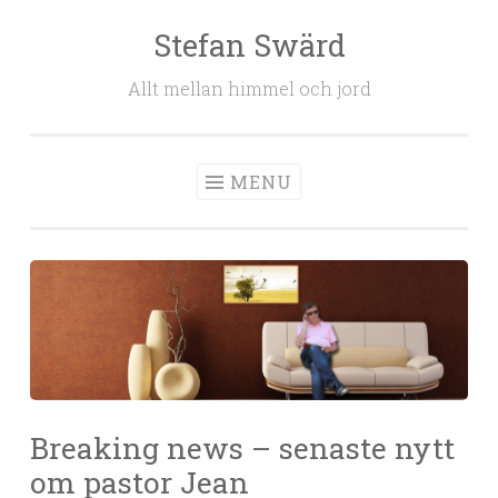
Stefan Swärd
Skip to content
Allt mellan himmel och jord
MENU
Breaking news – senaste nytt
om pastor Jean