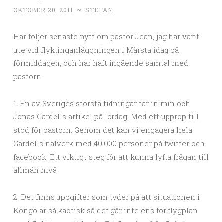
OKTOBER 20, 2011
~
STEFAN
Här följer senaste nytt om pastor Jean, jag har varit
ute vid flyktinganläggningen i Märsta idag på
förmiddagen, och har haft ingående samtal med
pastorn.
1. En av Sveriges största tidningar tar in min och
Jonas Gardells artikel på lördag. Med ett upprop till
stöd för pastorn. Genom det kan vi engagera hela
Gardells nätverk med 40.000 personer på twitter och
facebook. Ett viktigt steg för att kunna lyfta frågan till
allmän nivå.
2. Det finns uppgifter som tyder på att situationen i
Kongo är så kaotisk så det går inte ens för flygplan