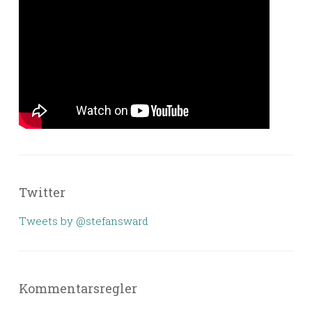
Twitter
Tweets by @stefansward
Kommentarsregler