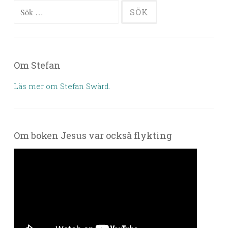
Sök efter:
Om Stefan
Läs mer om Stefan Swärd.
Om boken Jesus var också flykting