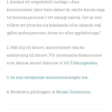
1. Använd ett respektfullt tonläge i dina
kommentarer, skriv bara sådant du skulle kunna säga
till berörda personer i ett vanligt samtal. Det är inte
tillåtet att uttrycka sig kränkande eller sårande vad
gäller andra personer, deras tro eller uppfattningar".
2. Håll dig till ämnet, kommentarer ska ha
anknytning till ämnet. För intressanta diskussioner
som lämnat ämnet hänvisar vi till
Folkungasalen
.
3.
Se mer detaljerade kommentarsregler här.
.
4. Moderator på bloggen är
Micael Gustavsson