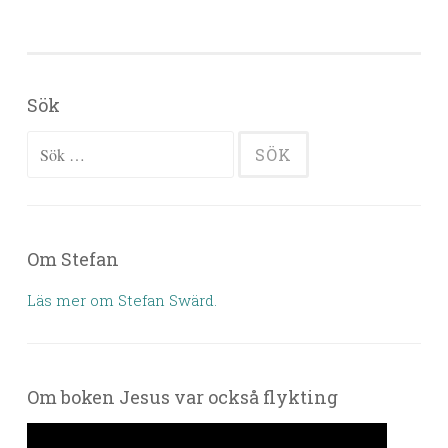
Sök
Sök efter:
Om Stefan
Läs mer om Stefan Swärd.
Om boken Jesus var också flykting