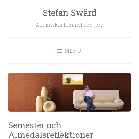
Stefan Swärd
Skip to content
Allt mellan himmel och jord
MENU
Semester och
Almedalsreflektioner