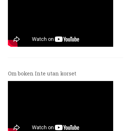
Om boken Inte utan korset