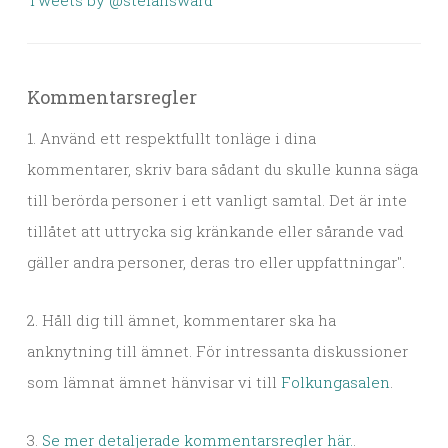
Tweets by @stefansward
Kommentarsregler
1. Använd ett respektfullt tonläge i dina
kommentarer, skriv bara sådant du skulle kunna säga
till berörda personer i ett vanligt samtal. Det är inte
tillåtet att uttrycka sig kränkande eller sårande vad
gäller andra personer, deras tro eller uppfattningar".
2. Håll dig till ämnet, kommentarer ska ha
anknytning till ämnet. För intressanta diskussioner
som lämnat ämnet hänvisar vi till
Folkungasalen
.
3.
Se mer detaljerade kommentarsregler här.
.