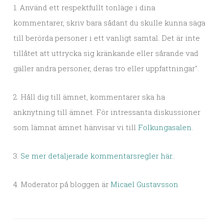
1. Använd ett respektfullt tonläge i dina
kommentarer, skriv bara sådant du skulle kunna säga
till berörda personer i ett vanligt samtal. Det är inte
tillåtet att uttrycka sig kränkande eller sårande vad
gäller andra personer, deras tro eller uppfattningar".
2. Håll dig till ämnet, kommentarer ska ha
anknytning till ämnet. För intressanta diskussioner
som lämnat ämnet hänvisar vi till
Folkungasalen
.
3.
Se mer detaljerade kommentarsregler här.
.
4. Moderator på bloggen är
Micael Gustavsson