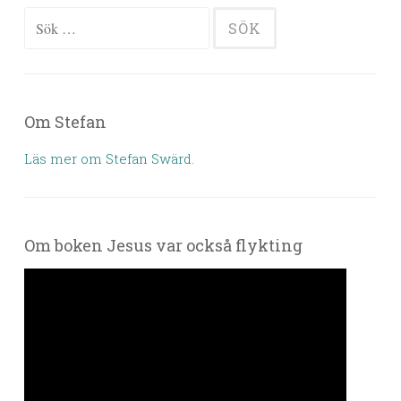
Sök efter:
Om Stefan
Läs mer om Stefan Swärd.
Om boken Jesus var också flykting