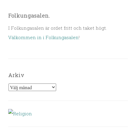
Folkungasalen.
I Folkungasalen är ordet fritt och taket högt.
Välkommen in i Folkungasalen
!
Arkiv
Arkiv