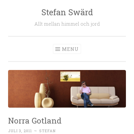
Stefan Swärd
Skip to content
Allt mellan himmel och jord
MENU
Norra Gotland
JULI 3, 2011
~
STEFAN