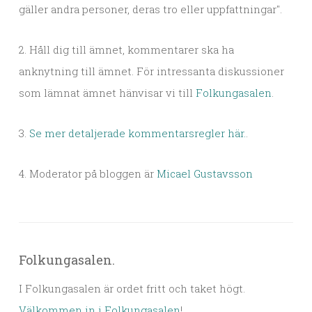
gäller andra personer, deras tro eller uppfattningar".
2. Håll dig till ämnet, kommentarer ska ha
anknytning till ämnet. För intressanta diskussioner
som lämnat ämnet hänvisar vi till
Folkungasalen
.
3.
Se mer detaljerade kommentarsregler här.
.
4. Moderator på bloggen är
Micael Gustavsson
Folkungasalen.
I Folkungasalen är ordet fritt och taket högt.
Välkommen in i Folkungasalen
!