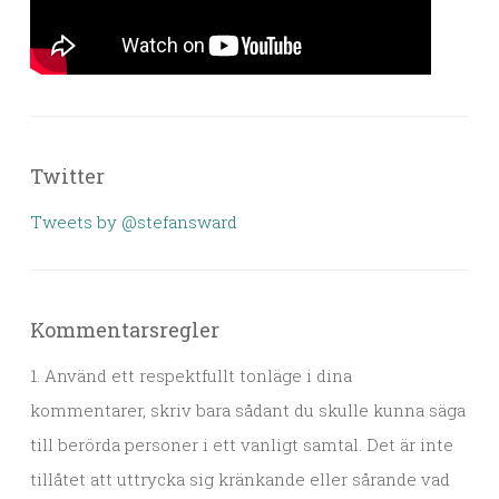
Twitter
Tweets by @stefansward
Kommentarsregler
1. Använd ett respektfullt tonläge i dina
kommentarer, skriv bara sådant du skulle kunna säga
till berörda personer i ett vanligt samtal. Det är inte
tillåtet att uttrycka sig kränkande eller sårande vad