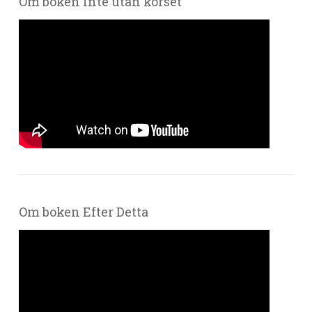
Om boken Inte utan korset
Om boken Efter Detta