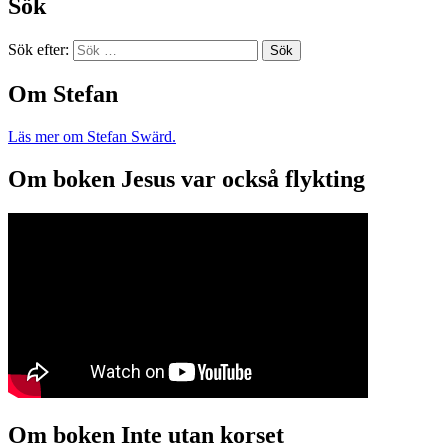
Sök
Sök efter:
Om Stefan
Läs mer om Stefan Swärd.
Om boken Jesus var också flykting
Om boken Inte utan korset