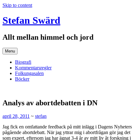
Skip to content
Stefan Swärd
Allt mellan himmel och jord
Menu
Biografi
Kommentarsregler
Folkungasalen
Böcker
Analys av abortdebatten i DN
april 28, 2011
~
stefan
Jag fick en omfattande feedback på mitt inlägg i Dagens Nyheters
pågående abortdebatt. När jag yttrar mig i abortfrågan gör jag det
som expert, eftersom jag har ägnat 3-4 år av mitt liv åt forskning i