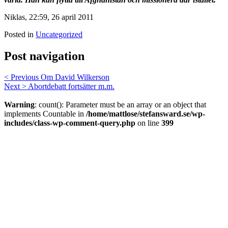
Niklas, 22:59, 26 april 2011
Posted in
Uncategorized
Post navigation
< Previous
Om David Wilkerson
Next >
Abortdebatt fortsätter m.m.
Warning
: count(): Parameter must be an array or an object that
implements Countable in
/home/mattlose/stefansward.se/wp-
includes/class-wp-comment-query.php
on line
399