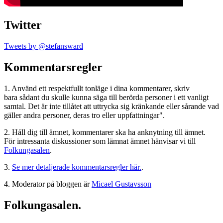
Twitter
Tweets by @stefansward
Kommentarsregler
1. Använd ett respektfullt tonläge i dina kommentarer, skriv
bara sådant du skulle kunna säga till berörda personer i ett vanligt
samtal. Det är inte tillåtet att uttrycka sig kränkande eller sårande vad
gäller andra personer, deras tro eller uppfattningar".
2. Håll dig till ämnet, kommentarer ska ha anknytning till ämnet.
För intressanta diskussioner som lämnat ämnet hänvisar vi till
Folkungasalen
.
3.
Se mer detaljerade kommentarsregler här.
.
4. Moderator på bloggen är
Micael Gustavsson
Folkungasalen.